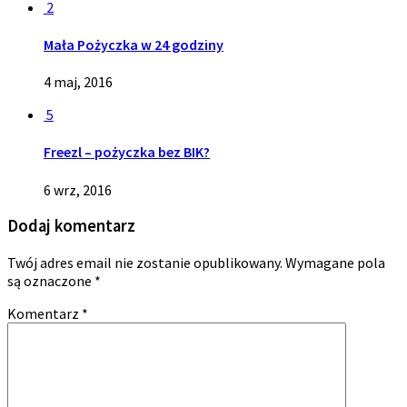
2
Mała Pożyczka w 24 godziny
4 maj, 2016
5
Freezl – pożyczka bez BIK?
6 wrz, 2016
Dodaj komentarz
Twój adres email nie zostanie opublikowany.
Wymagane pola
są oznaczone
*
Komentarz
*