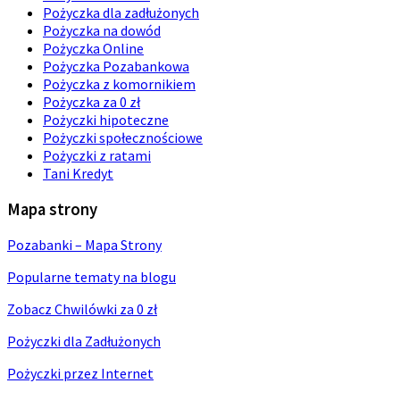
Pożyczka dla zadłużonych
Pożyczka na dowód
Pożyczka Online
Pożyczka Pozabankowa
Pożyczka z komornikiem
Pożyczka za 0 zł
Pożyczki hipoteczne
Pożyczki społecznościowe
Pożyczki z ratami
Tani Kredyt
Mapa strony
Pozabanki – Mapa Strony
Popularne tematy na blogu
Zobacz Chwilówki za 0 zł
Pożyczki dla Zadłużonych
Pożyczki przez Internet