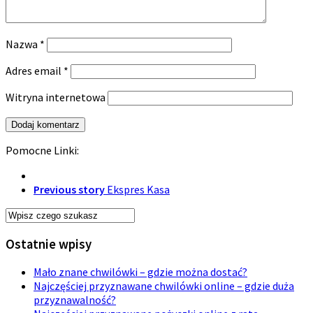
Nazwa
*
Adres email
*
Witryna internetowa
Pomocne Linki:
Previous story
Ekspres Kasa
Ostatnie wpisy
Mało znane chwilówki – gdzie można dostać?
Najczęściej przyznawane chwilówki online – gdzie duża
przyznawalność?