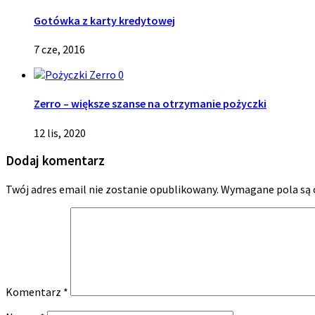
Gotówka z karty kredytowej
7 cze, 2016
0
Zerro – większe szanse na otrzymanie pożyczki
12 lis, 2020
Dodaj komentarz
Twój adres email nie zostanie opublikowany.
Wymagane pola są
Komentarz
*