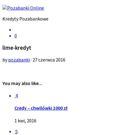
Kredyty Pozabankowe
0
lime-kredyt
by
pozabanki
· 27 czerwca 2016
You may also like...
4
Credy – chwilówki 1000 zł
1 kwi, 2016
5