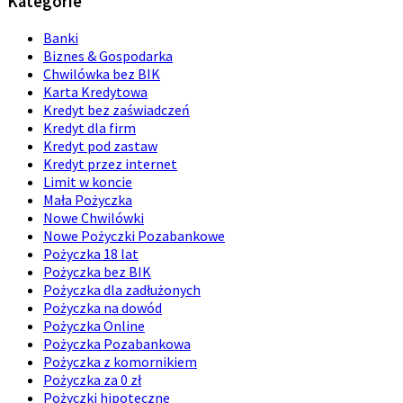
Kategorie
Banki
Biznes & Gospodarka
Chwilówka bez BIK
Karta Kredytowa
Kredyt bez zaświadczeń
Kredyt dla firm
Kredyt pod zastaw
Kredyt przez internet
Limit w koncie
Mała Pożyczka
Nowe Chwilówki
Nowe Pożyczki Pozabankowe
Pożyczka 18 lat
Pożyczka bez BIK
Pożyczka dla zadłużonych
Pożyczka na dowód
Pożyczka Online
Pożyczka Pozabankowa
Pożyczka z komornikiem
Pożyczka za 0 zł
Pożyczki hipoteczne