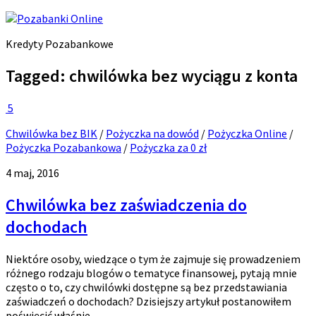
Kredyty Pozabankowe
Tagged:
chwilówka bez wyciągu z konta
5
Chwilówka bez BIK
/
Pożyczka na dowód
/
Pożyczka Online
/
Pożyczka Pozabankowa
/
Pożyczka za 0 zł
4 maj, 2016
Chwilówka bez zaświadczenia do
dochodach
Niektóre osoby, wiedzące o tym że zajmuje się prowadzeniem
różnego rodzaju blogów o tematyce finansowej, pytają mnie
często o to, czy chwilówki dostępne są bez przedstawiania
zaświadczeń o dochodach? Dzisiejszy artykuł postanowiłem
poświęcić właśnie...