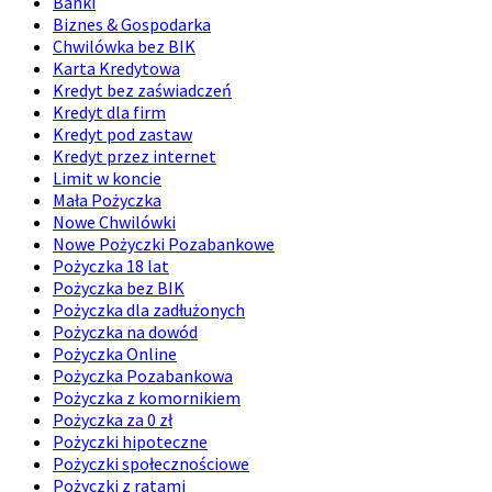
Banki
Biznes & Gospodarka
Chwilówka bez BIK
Karta Kredytowa
Kredyt bez zaświadczeń
Kredyt dla firm
Kredyt pod zastaw
Kredyt przez internet
Limit w koncie
Mała Pożyczka
Nowe Chwilówki
Nowe Pożyczki Pozabankowe
Pożyczka 18 lat
Pożyczka bez BIK
Pożyczka dla zadłużonych
Pożyczka na dowód
Pożyczka Online
Pożyczka Pozabankowa
Pożyczka z komornikiem
Pożyczka za 0 zł
Pożyczki hipoteczne
Pożyczki społecznościowe
Pożyczki z ratami