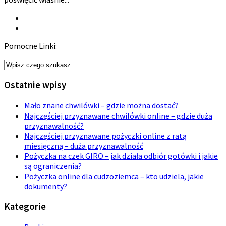
Pomocne Linki:
Ostatnie wpisy
Mało znane chwilówki – gdzie można dostać?
Najczęściej przyznawane chwilówki online – gdzie duża
przyznawalność?
Najczęściej przyznawane pożyczki online z ratą
miesięczną – duża przyznawalność
Pożyczka na czek GIRO – jak działa odbiór gotówki i jakie
są ograniczenia?
Pożyczka online dla cudzoziemca – kto udziela, jakie
dokumenty?
Kategorie