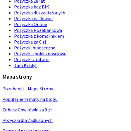
Pożyczka 18 lat
Pożyczka bez BIK
Pożyczka dla zadłużonych
Pożyczka na dowód
Pożyczka Online
Pożyczka Pozabankowa
Pożyczka z komornikiem
Pożyczka za 0 zł
Pożyczki hipoteczne
Pożyczki społecznościowe
Pożyczki z ratami
Tani Kredyt
Mapa strony
Pozabanki – Mapa Strony
Popularne tematy na blogu
Zobacz Chwilówki za 0 zł
Pożyczki dla Zadłużonych
Pożyczki przez Internet