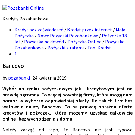
Kredyty Pozabankowe
Kredyt bez zaświadczeń
/
Kredyt przez internet
/
Mała
Pożyczka
/
Nowe Pożyczki Pozabankowe
/
Pożyczka 18
lat
/
Pożyczka na dowód
/
Pożyczka Online
/
Pożyczka
Pozabankowa
/
Pożyczki z ratami
/
Tani Kredyt
1
Bancovo
by
pozabanki
· 24 kwietnia 2019
Wybór na rynku pożyczkowym jak i kredytowym jest na
prawdę ogromny. Co więcej powstają firmy, które mogą nam
pomóc w wyborze odpowiedniej oferty. Do takich firm bez
wątpienia należy Bancovo. To na prawdę potężna oferta
kredytów i pożyczek, które możemy uzyskać całkowicie
online i bez wychodzenia z domu.
Należy zacząć od tego, że Bancovo nie jest typową