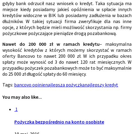
gdyby bank odrzucił nasz wniosek o kredyt. Taka sytuacja ma
miejsce kiedy posiadamy jakieś opóźnienia w spłacie innych
kredytów widoczne w BIK lub posiadamy zadłużenia w bazach
dłużników. W takiej sytuacji firma zweryfikuje dla nas inne
opcje, z których będzie mieli możliwość skorzystania np. firmy
pożyczkowe pożyczające pieniądze drogą pozabankową.
Nawet do 200 000 zł w ramach kredytu
– maksymalna
wysokość kredytów z których możemy skorzystać w ramach
oferty Bancovo to nawet 200 000 zł. W ich przypadku okres
spłaty może wynosić od 3 do nawet 120 rat miesięcznych. W
przypadku pożyczek pozabankowych może to być maksymalnie
do 25 000 zł długość spłaty do 60 miesięcy.
Tags:
bancovo opinie
najlepsza pożyczka
najlepszy kredyt
You may also like...
1
Pożyczka bezpośrednio na konto osobiste
10 maj, 2016