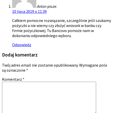
Anton
pisze:
10 lipca 2019 o 11:39
Całkiem pomocne rozwiązanie, szczególnie jeśli szukamy
pożyczki a nie wiemy czy złożyć wniosek w banku czy
firmie pożyczkowej. Tu Bancovo pomoże nam w
dokonaniu odpowiedniego wyboru.
Odpowiedz
Dodaj komentarz
Twój adres email nie zostanie opublikowany.
Wymagane pola
są oznaczone
*
Komentarz
*