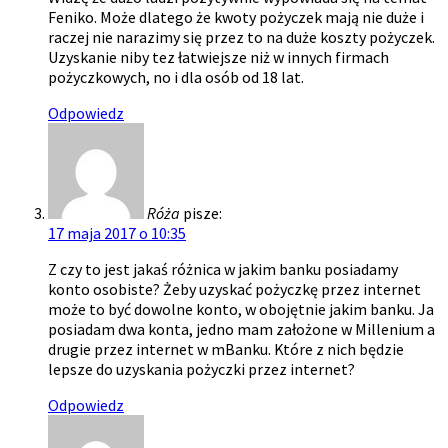
Feniko. Może dlatego że kwoty pożyczek mają nie duże i
raczej nie narazimy się przez to na duże koszty pożyczek.
Uzyskanie niby tez łatwiejsze niż w innych firmach
pożyczkowych, no i dla osób od 18 lat.
Odpowiedz
Róża
pisze:
17 maja 2017 o 10:35
Z czy to jest jakaś różnica w jakim banku posiadamy
konto osobiste? Żeby uzyskać pożyczkę przez internet
może to być dowolne konto, w obojętnie jakim banku. Ja
posiadam dwa konta, jedno mam założone w Millenium a
drugie przez internet w mBanku. Które z nich będzie
lepsze do uzyskania pożyczki przez internet?
Odpowiedz