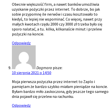
Obecnie większość firm, a nawet banków umożliwia
uzyskanie pożyczki przez internet. To dobrze, bo jak
sobie przypomnę ile nerwów i czasu kosztowało to
kiedyś, to lepiej nie wspominać. Co więcej, nawet przy
małych kwotach rzędu 2000 czy 3000 zł trzeba było się
sporo nalatać, a tu.. kilka, kilkanaście minut i przelew
pożyczki na koncie.
Odpowiedz
Dagmara
pisze:
10 sierpnia 2021 o 14:50
Moja pierwsza pożyczka przez internet to Zaplo i
pamiętam że bardzo szybko miałam pieniądze na koncie.
Byłam bardzo miło zaskoczona, gdy jeszcze tego samego
dnia pojawił się przelew na rachunku.
Odpowiedz