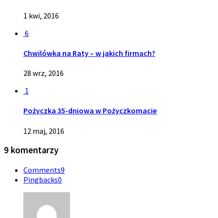
1 kwi, 2016
6
Chwilówka na Raty – w jakich firmach?
28 wrz, 2016
1
Pożyczka 35-dniowa w Pożyczkomacie
12 maj, 2016
9 komentarzy
Comments
9
Pingbacks
0