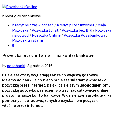
Kredyty Pozabankowe
Kredyt bez zaświadczeń
/
Kredyt przez internet
/
Mała
Pożyczka
/
Pożyczka 18 lat
/
Pożyczka bez BIK
/
Pożyczka
na dowód
/
Pożyczka Online
/
Pożyczka Pozabankowa
/
Pożyczki z ratami
9
Pożyczka przez internet – na konto bankowe
by
pozabanki
· 8 grudnia 2016
Dzisiejsze czasy wyglądają tak że po większą gotówkę
idziemy do banku a po nieco mniejszą składamy wniosek o
pożyczkę przez internet. Dzięki dzisiejszym udogodnieniom,
pożyczkę gotówkową możemy otrzymać całkowicie online
prosto na nasze konto bankowe. W dzisiejszym artykule kilka
pomocnych porad związanych z uzyskaniem pożyczki
właśnie przez internet.