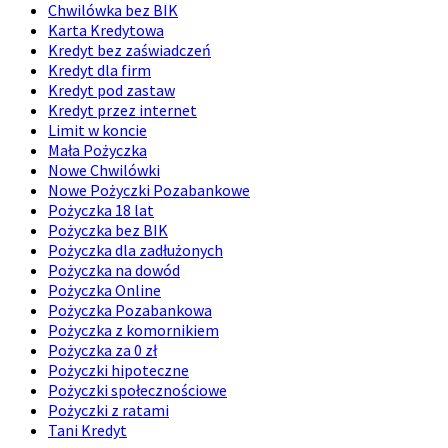
Chwilówka bez BIK
Karta Kredytowa
Kredyt bez zaświadczeń
Kredyt dla firm
Kredyt pod zastaw
Kredyt przez internet
Limit w koncie
Mała Pożyczka
Nowe Chwilówki
Nowe Pożyczki Pozabankowe
Pożyczka 18 lat
Pożyczka bez BIK
Pożyczka dla zadłużonych
Pożyczka na dowód
Pożyczka Online
Pożyczka Pozabankowa
Pożyczka z komornikiem
Pożyczka za 0 zł
Pożyczki hipoteczne
Pożyczki społecznościowe
Pożyczki z ratami
Tani Kredyt