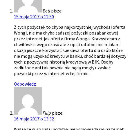
Beti
pisze:
15 maja 2017 o 12:50
Z tych pożyczek to chyba najkorzystniej wychodzi oferta
Wongi, nie ma chyba tańszej pożyczki pozabankowej
przez internet jak oferta firmy Wonga. Korzystałam z
chwilówki swego czasu ale z opcji ratalnej nie miałam
okazji jeszcze korzystać. Ciekawa oferta dla osób które
nie mogą uzyskać kredytu w banku, choć bardziej dotyczy
tych z pozytywną historią kredytową w BIK. Osoby
zadłużone ani tak pewnie nie będą mogły uzyskać
pożyczki przez w internet w tej firmie.
Odpowiedz
Filip
pisze:
16 maja 2017 o 13:32
Widzę że dużo ludzi pozytywnie wypowiada się na temat