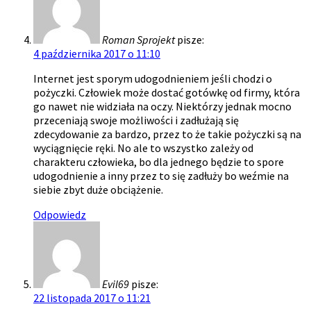
Roman Sprojekt
pisze:
4 października 2017 o 11:10
Internet jest sporym udogodnieniem jeśli chodzi o
pożyczki. Człowiek może dostać gotówkę od firmy, która
go nawet nie widziała na oczy. Niektórzy jednak mocno
przeceniają swoje możliwości i zadłużają się
zdecydowanie za bardzo, przez to że takie pożyczki są na
wyciągnięcie ręki. No ale to wszystko zależy od
charakteru człowieka, bo dla jednego będzie to spore
udogodnienie a inny przez to się zadłuży bo weźmie na
siebie zbyt duże obciążenie.
Odpowiedz
Evil69
pisze:
22 listopada 2017 o 11:21