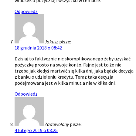
wniosek o pożyczkę i wszystko w temacie.
Odpowiedz
Jakusz
pisze:
18 grudnia 2018 o 08:42
Dzisiaj to faktycznie nic skomplikowanego żeby uzyskać
pożyczkę prosto na swoje konto. Fajne jest to że nie
trzeba jak kiedyś martwić się kilka dni, jaka będzie decyzja
z banku o udzieleniu kredytu. Teraz taka decyzja
podejmowana jest w kilka minut a nie w kilka dni.
Odpowiedz
Zadowolony
pisze:
4 lutego 2019 o 08:25