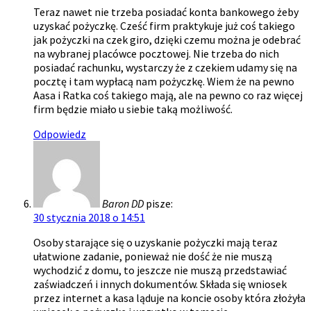
Teraz nawet nie trzeba posiadać konta bankowego żeby
uzyskać pożyczkę. Cześć firm praktykuje już coś takiego
jak pożyczki na czek giro, dzięki czemu można je odebrać
na wybranej placówce pocztowej. Nie trzeba do nich
posiadać rachunku, wystarczy że z czekiem udamy się na
pocztę i tam wypłacą nam pożyczkę. Wiem że na pewno
Aasa i Ratka coś takiego mają, ale na pewno co raz więcej
firm będzie miało u siebie taką możliwość.
Odpowiedz
Baron DD
pisze:
30 stycznia 2018 o 14:51
Osoby starające się o uzyskanie pożyczki mają teraz
ułatwione zadanie, ponieważ nie dość że nie muszą
wychodzić z domu, to jeszcze nie muszą przedstawiać
zaświadczeń i innych dokumentów. Składa się wniosek
przez internet a kasa ląduje na koncie osoby która złożyła