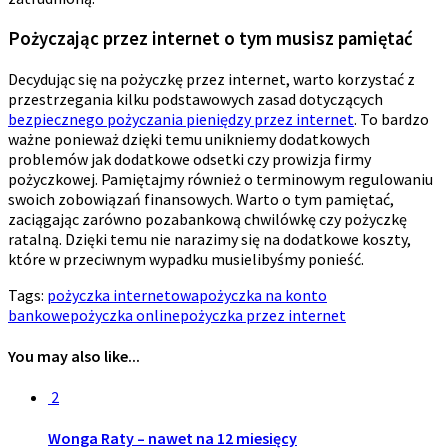
Pożyczając przez internet o tym musisz pamiętać
Decydując się na pożyczkę przez internet, warto korzystać z
przestrzegania kilku podstawowych zasad dotyczących
bezpiecznego pożyczania pieniędzy przez internet
. To bardzo
ważne ponieważ dzięki temu unikniemy dodatkowych
problemów jak dodatkowe odsetki czy prowizja firmy
pożyczkowej. Pamiętajmy również o terminowym regulowaniu
swoich zobowiązań finansowych. Warto o tym pamiętać,
zaciągając zarówno pozabankową chwilówkę czy pożyczkę
ratalną. Dzięki temu nie narazimy się na dodatkowe koszty,
które w przeciwnym wypadku musielibyśmy ponieść.
Tags:
pożyczka internetowa
pożyczka na konto
bankowe
pożyczka online
pożyczka przez internet
You may also like...
2
Wonga Raty – nawet na 12 miesięcy