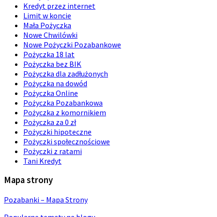
Kredyt przez internet
Limit w koncie
Mała Pożyczka
Nowe Chwilówki
Nowe Pożyczki Pozabankowe
Pożyczka 18 lat
Pożyczka bez BIK
Pożyczka dla zadłużonych
Pożyczka na dowód
Pożyczka Online
Pożyczka Pozabankowa
Pożyczka z komornikiem
Pożyczka za 0 zł
Pożyczki hipoteczne
Pożyczki społecznościowe
Pożyczki z ratami
Tani Kredyt
Mapa strony
Pozabanki – Mapa Strony