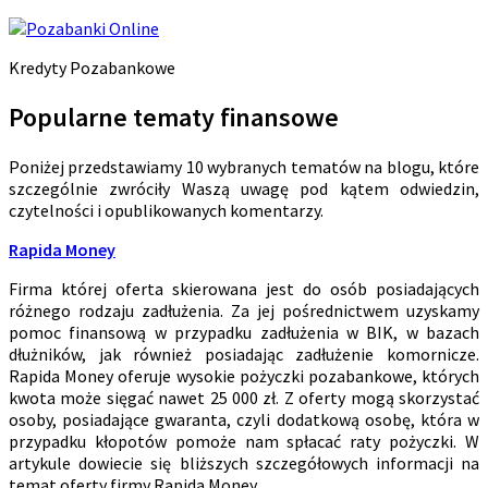
Kredyty Pozabankowe
Popularne tematy finansowe
Poniżej przedstawiamy 10 wybranych tematów na blogu, które
szczególnie zwróciły Waszą uwagę pod kątem odwiedzin,
czytelności i opublikowanych komentarzy.
Rapida Money
Firma której oferta skierowana jest do osób posiadających
różnego rodzaju zadłużenia. Za jej pośrednictwem uzyskamy
pomoc finansową w przypadku zadłużenia w BIK, w bazach
dłużników, jak również posiadając zadłużenie komornicze.
Rapida Money oferuje wysokie pożyczki pozabankowe, których
kwota może sięgać nawet 25 000 zł. Z oferty mogą skorzystać
osoby, posiadające gwaranta, czyli dodatkową osobę, która w
przypadku kłopotów pomoże nam spłacać raty pożyczki. W
artykule dowiecie się bliższych szczegółowych informacji na
temat oferty firmy Rapida Money.