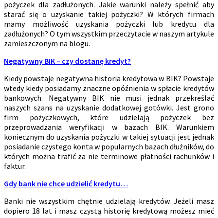
pożyczek dla zadłużonych. Jakie warunki należy spełnić aby
starać się o uzyskanie takiej pożyczki? W których firmach
mamy możliwość uzyskania pożyczki lub kredytu dla
zadłużonych? O tym wszystkim przeczytacie w naszym artykule
zamieszczonym na blogu.
Negatywny BIK – czy dostanę kredyt?
Kiedy powstaje negatywna historia kredytowa w BIK? Powstaje
wtedy kiedy posiadamy znaczne opóźnienia w spłacie kredytów
bankowych. Negatywny BIK nie musi jednak przekreślać
naszych szans na uzyskanie dodatkowej gotówki. Jest grono
firm pożyczkowych, które udzielają pożyczek bez
przeprowadzania weryfikacji w bazach BIK. Warunkiem
koniecznym do uzyskania pożyczki w takiej sytuacji jest jednak
posiadanie czystego konta w popularnych bazach dłużników, do
których można trafić za nie terminowe płatności rachunków i
faktur.
Gdy bank nie chce udzielić kredytu…
Banki nie wszystkim chętnie udzielają kredytów. Jeżeli masz
dopiero 18 lat i masz czystą historię kredytową możesz mieć