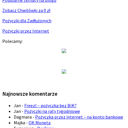
Popularne tematy na blogu
Zobacz Chwilówki za 0 zł
Pożyczki dla Zadłużonych
Pożyczki przez Internet
Polecamy:
Najnowsze komentarze
Jan
-
Freezl – pożyczka bez BIK?
Jan
-
Pożyczki na raty tygodniowe
Dagmara
-
Pożyczka przez internet – na konto bankowe
Majka
-
OK Moneta