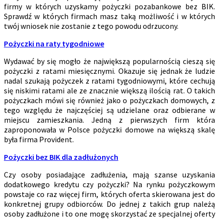
firmy w których uzyskamy pożyczki pozabankowe bez BIK.
Sprawdź w których firmach masz taką możliwość i w których
twój wniosek nie zostanie z tego powodu odrzucony.
Pożyczki na raty tygodniowe
Wydawać by się mogło że największą popularnością cieszą się
pożyczki z ratami miesięcznymi. Okazuje się jednak że ludzie
nadal szukają pożyczek z ratami tygodniowymi, które cechują
się niskimi ratami ale ze znacznie większą ilością rat. O takich
pożyczkach mówi się również jako o pożyczkach domowych, z
tego względu że najczęściej są udzielane oraz odbierane w
miejscu zamieszkania. Jedną z pierwszych firm która
zaproponowała w Polsce pożyczki domowe na większą skalę
była firma Provident.
Pożyczki bez BIK dla zadłużonych
Czy osoby posiadające zadłużenia, mają szanse uzyskania
dodatkowego kredytu czy pożyczki? Na rynku pożyczkowym
powstaje co raz więcej firm, których oferta skierowana jest do
konkretnej grupy odbiorców. Do jednej z takich grup należą
osoby zadłużone i to one mogę skorzystać ze specjalnej oferty