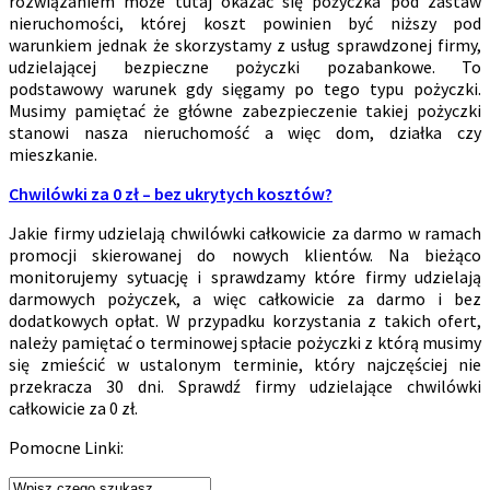
rozwiązaniem może tutaj okazać się pożyczka pod zastaw
nieruchomości, której koszt powinien być niższy pod
warunkiem jednak że skorzystamy z usług sprawdzonej firmy,
udzielającej bezpieczne pożyczki pozabankowe. To
podstawowy warunek gdy sięgamy po tego typu pożyczki.
Musimy pamiętać że główne zabezpieczenie takiej pożyczki
stanowi nasza nieruchomość a więc dom, działka czy
mieszkanie.
Chwilówki za 0 zł – bez ukrytych kosztów?
Jakie firmy udzielają chwilówki całkowicie za darmo w ramach
promocji skierowanej do nowych klientów. Na bieżąco
monitorujemy sytuację i sprawdzamy które firmy udzielają
darmowych pożyczek, a więc całkowicie za darmo i bez
dodatkowych opłat. W przypadku korzystania z takich ofert,
należy pamiętać o terminowej spłacie pożyczki z którą musimy
się zmieścić w ustalonym terminie, który najczęściej nie
przekracza 30 dni. Sprawdź firmy udzielające chwilówki
całkowicie za 0 zł.
Pomocne Linki: