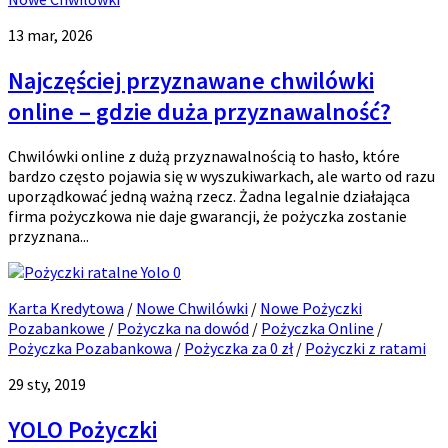
13 mar, 2026
Najczęściej przyznawane chwilówki
online – gdzie duża przyznawalność?
Chwilówki online z dużą przyznawalnością to hasło, które
bardzo często pojawia się w wyszukiwarkach, ale warto od razu
uporządkować jedną ważną rzecz. Żadna legalnie działająca
firma pożyczkowa nie daje gwarancji, że pożyczka zostanie
przyznana...
0
Karta Kredytowa
/
Nowe Chwilówki
/
Nowe Pożyczki
Pozabankowe
/
Pożyczka na dowód
/
Pożyczka Online
/
Pożyczka Pozabankowa
/
Pożyczka za 0 zł
/
Pożyczki z ratami
29 sty, 2019
YOLO Pożyczki