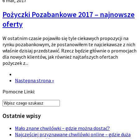
6 mar, 2017
Pożyczki Pozabankowe 2017 – najnowsze
oferty
W ostatnim czasie pojawiło się tyle ciekawych propozycji na
rynku pozabankowym, że postanowiłem te najciekawsze z nich
właśnie dzisiaj przedstawić. Rzecz będzie głównie o promocjach
dla nowych klientów, jak również najtańszych ofertach
pożyczek z...
Następna strona »
Pomocne Linki:
Ostatnie wpisy
Mało znane chwilówki – gdzie można dostać?
Najczęściej przyznawane chwilówki online – gdzie duża