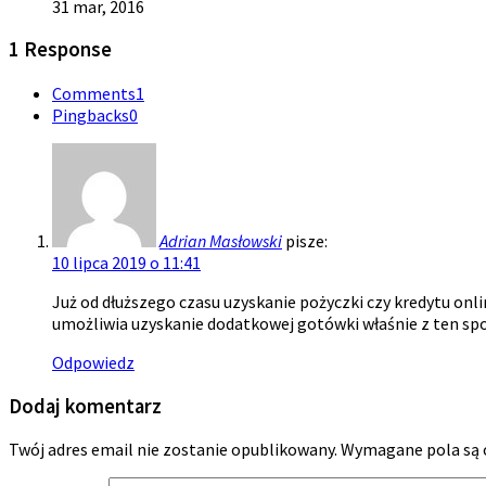
31 mar, 2016
1 Response
Comments
1
Pingbacks
0
Adrian Masłowski
pisze:
10 lipca 2019 o 11:41
Już od dłuższego czasu uzyskanie pożyczki czy kredytu on
umożliwia uzyskanie dodatkowej gotówki właśnie z ten sp
Odpowiedz
Dodaj komentarz
Twój adres email nie zostanie opublikowany.
Wymagane pola są