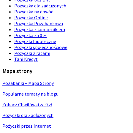
Pożyczka dla zadłużonych
Pożyczka na dowód
Pożyczka Online
Pożyczka Pozabankowa
Pożyczka z komornikiem
Pożyczka za 0 zł
Pożyczki hipoteczne
Pożyczki społecznościowe
Pożyczki z ratami
Tani Kredyt
Mapa strony
Pozabanki – Mapa Strony
Popularne tematy na blogu
Zobacz Chwilówki za 0 zł
Pożyczki dla Zadłużonych
Pożyczki przez Internet