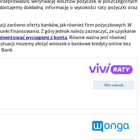
przeprowadzić weryfikację kosztów pożyczek w poszczególnych
dostajemy dokładną informację o wysokości raty pożyczki oraz
cji zarówno oferty banków, jak również firm pożyczkowych. W
nki finansowania. Z góry jednak należy zaznaczyć, ze uzyskanie
mentować wyciągami z konta
. Równie ważna jest również
 sytuacji możemy złożyć wniosek o bankowe kredyty online bez
 Bank.
Złóż wniosek