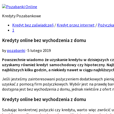
Kredyty Pozabankowe
Kredyt bez zaświadczeń
/
Kredyt przez internet
/
Pożyczka
1
Kredyty online bez wychodzenia z domu
by
pozabanki
· 5 lutego 2019
Powszechnie wiadomo że uzyskanie kredytu w dzisiejszych cza
uzyskamy również kredyt samochodowy czy hipoteczny. Najb
najbliższych kilku godzin, a niekiedy nawet w ciągu najbliższyc
Jeśli jesteśmy zainteresowani pożyczeniem dodatkowych pienięd
uzyskać z pomocą firm pożyczkowych. Wybór jest na prawdę bardz
dostępna jest bez wychodzenia z domu, jednak niektóre z ofert 
Kredyty online bez wychodzenia z domu
Szukając konkretnej pożyczki czy kredytu, warto więc zwrócić