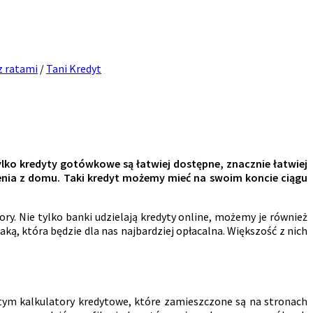
z ratami
/
Tani Kredyt
ylko kredyty gotówkowe są łatwiej dostępne, znacznie łatwiej
nia z domu. Taki kredyt możemy mieć na swoim koncie ciągu
y. Nie tylko banki udzielają kredyty online, możemy je również
ą, która będzie dla nas najbardziej opłacalna. Większość z nich
 tym kalkulatory kredytowe, które zamieszczone są na stronach