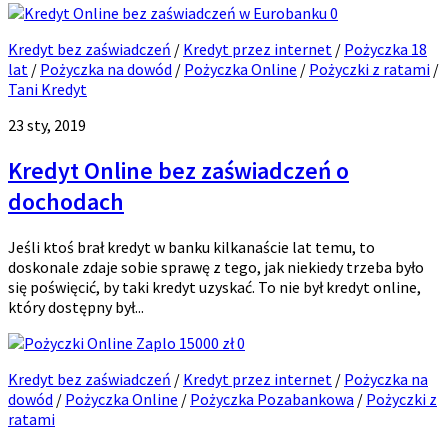
0
Kredyt bez zaświadczeń
/
Kredyt przez internet
/
Pożyczka 18
lat
/
Pożyczka na dowód
/
Pożyczka Online
/
Pożyczki z ratami
/
Tani Kredyt
23 sty, 2019
Kredyt Online bez zaświadczeń o
dochodach
Jeśli ktoś brał kredyt w banku kilkanaście lat temu, to
doskonale zdaje sobie sprawę z tego, jak niekiedy trzeba było
się poświęcić, by taki kredyt uzyskać. To nie był kredyt online,
który dostępny był...
0
Kredyt bez zaświadczeń
/
Kredyt przez internet
/
Pożyczka na
dowód
/
Pożyczka Online
/
Pożyczka Pozabankowa
/
Pożyczki z
ratami