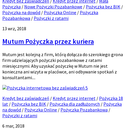
Kredyt bez zaświadczeń
/
Kredyt przez internet
/
Mała
Pożyczka
/
Nowe Pożyczki Pozabankowe
/
Pożyczka bez BIK
/
Pożyczka na dowód
/
Pożyczka Online
/
Pożyczka
Pozabankowa
/
Pożyczki z ratami
13 wrz, 2018
Mutum Pożyczka przez kuriera
Mutum jest kolejną z firm, którą dołącza do szerokiego grona
firm udzielających pożyczki pozabankowe z ratami
miesięcznymi. Aby uzyskać pożyczkę w Mutum nie jest
konieczna ani wizyta w placówce, ani odbywanie spotkań z
konsultantami....
5
Kredyt bez zaświadczeń
/
Kredyt przez internet
/
Pożyczka 18
lat
/
Pożyczka bez BIK
/
Pożyczka dla zadłużonych
/
Pożyczka
na dowód
/
Pożyczka Online
/
Pożyczka Pozabankowa
/
Pożyczki z ratami
6 mar, 2018