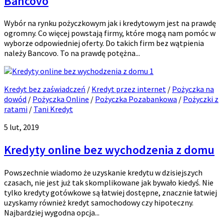
Bancovo
Wybór na rynku pożyczkowym jak i kredytowym jest na prawdę
ogromny. Co więcej powstają firmy, które mogą nam pomóc w
wyborze odpowiedniej oferty. Do takich firm bez wątpienia
należy Bancovo. To na prawdę potężna...
1
Kredyt bez zaświadczeń
/
Kredyt przez internet
/
Pożyczka na
dowód
/
Pożyczka Online
/
Pożyczka Pozabankowa
/
Pożyczki z
ratami
/
Tani Kredyt
5 lut, 2019
Kredyty online bez wychodzenia z domu
Powszechnie wiadomo że uzyskanie kredytu w dzisiejszych
czasach, nie jest już tak skomplikowane jak bywało kiedyś. Nie
tylko kredyty gotówkowe są łatwiej dostępne, znacznie łatwiej
uzyskamy również kredyt samochodowy czy hipoteczny.
Najbardziej wygodna opcja...