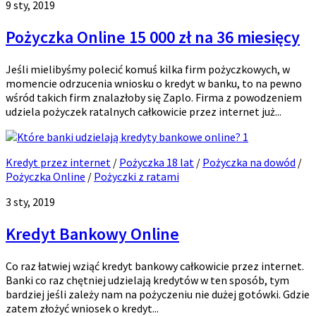
9 sty, 2019
Pożyczka Online 15 000 zł na 36 miesięcy
Jeśli mielibyśmy polecić komuś kilka firm pożyczkowych, w
momencie odrzucenia wniosku o kredyt w banku, to na pewno
wśród takich firm znalazłoby się Zaplo. Firma z powodzeniem
udziela pożyczek ratalnych całkowicie przez internet już...
1
Kredyt przez internet
/
Pożyczka 18 lat
/
Pożyczka na dowód
/
Pożyczka Online
/
Pożyczki z ratami
3 sty, 2019
Kredyt Bankowy Online
Co raz łatwiej wziąć kredyt bankowy całkowicie przez internet.
Banki co raz chętniej udzielają kredytów w ten sposób, tym
bardziej jeśli zależy nam na pożyczeniu nie dużej gotówki. Gdzie
zatem złożyć wniosek o kredyt...