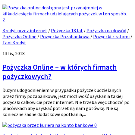
2
Kredyt przez internet
/
Pożyczka 18 lat
/
Pożyczka na dowód
/
Pożyczka Online
/
Pożyczka Pozabankowa
/
Pożyczki z ratami
/
Tani Kredyt
13 lis, 2018
Pożyczka Online – w których firmach
pożyczkowych?
Dużym udogodnieniem w przypadku pożyczek udzielanych
przez firmy pozabankowe, jest możliwość uzyskania takiej
pożyczki całkowicie przez internet. Nie trzeba więc chodzić po
placówkach aby uzyskać potrzebną nam gotówkę. Nie są
konieczne żadne dodatkowe spotkania,...
0