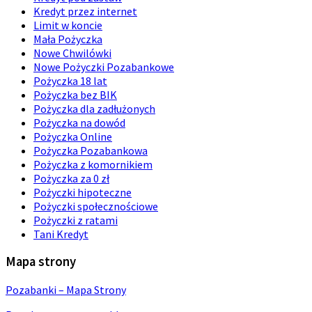
Kredyt przez internet
Limit w koncie
Mała Pożyczka
Nowe Chwilówki
Nowe Pożyczki Pozabankowe
Pożyczka 18 lat
Pożyczka bez BIK
Pożyczka dla zadłużonych
Pożyczka na dowód
Pożyczka Online
Pożyczka Pozabankowa
Pożyczka z komornikiem
Pożyczka za 0 zł
Pożyczki hipoteczne
Pożyczki społecznościowe
Pożyczki z ratami
Tani Kredyt
Mapa strony
Pozabanki – Mapa Strony