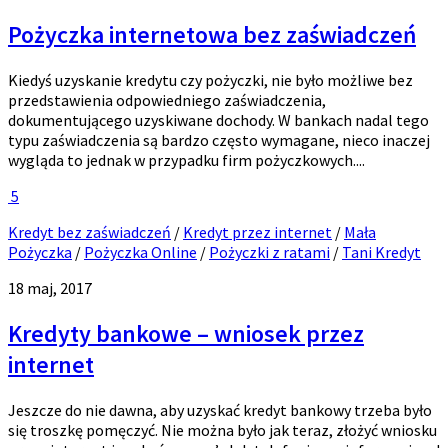
Pożyczka internetowa bez zaświadczeń
Kiedyś uzyskanie kredytu czy pożyczki, nie było możliwe bez
przedstawienia odpowiedniego zaświadczenia,
dokumentującego uzyskiwane dochody. W bankach nadal tego
typu zaświadczenia są bardzo często wymagane, nieco inaczej
wygląda to jednak w przypadku firm pożyczkowych....
5
Kredyt bez zaświadczeń
/
Kredyt przez internet
/
Mała
Pożyczka
/
Pożyczka Online
/
Pożyczki z ratami
/
Tani Kredyt
18 maj, 2017
Kredyty bankowe – wniosek przez
internet
Jeszcze do nie dawna, aby uzyskać kredyt bankowy trzeba było
się troszkę pomęczyć. Nie można było jak teraz, złożyć wniosku