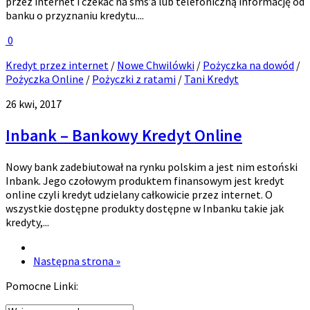
przez internet i czekać na sms’a lub telefoniczną informację od
banku o przyznaniu kredytu....
0
Kredyt przez internet
/
Nowe Chwilówki
/
Pożyczka na dowód
/
Pożyczka Online
/
Pożyczki z ratami
/
Tani Kredyt
26 kwi, 2017
Inbank – Bankowy Kredyt Online
Nowy bank zadebiutował na rynku polskim a jest nim estoński
Inbank. Jego czołowym produktem finansowym jest kredyt
online czyli kredyt udzielany całkowicie przez internet. O
wszystkie dostępne produkty dostępne w Inbanku takie jak
kredyty,...
Następna strona »
Pomocne Linki: