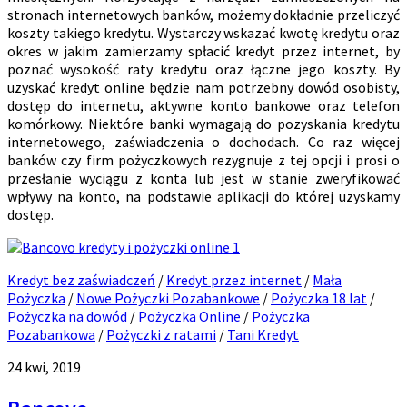
stronach internetowych banków, możemy dokładnie przeliczyć
koszty takiego kredytu. Wystarczy wskazać kwotę kredytu oraz
okres w jakim zamierzamy spłacić kredyt przez internet, by
poznać wysokość raty kredytu oraz łączne jego koszty. By
uzyskać kredyt online będzie nam potrzebny dowód osobisty,
dostęp do internetu, aktywne konto bankowe oraz telefon
komórkowy. Niektóre banki wymagają do pozyskania kredytu
internetowego, zaświadczenia o dochodach. Co raz więcej
banków czy firm pożyczkowych rezygnuje z tej opcji i prosi o
przesłanie wyciągu z konta lub jest w stanie zweryfikować
wpływy na konto, na podstawie aplikacji do której uzyskamy
dostęp.
1
Kredyt bez zaświadczeń
/
Kredyt przez internet
/
Mała
Pożyczka
/
Nowe Pożyczki Pozabankowe
/
Pożyczka 18 lat
/
Pożyczka na dowód
/
Pożyczka Online
/
Pożyczka
Pozabankowa
/
Pożyczki z ratami
/
Tani Kredyt
24 kwi, 2019