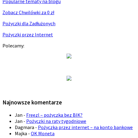
Popularne tematy na blogu
Zobacz Chwilówki za 0 zł
Pożyczki dla Zadłużonych
Pożyczki przez Internet
Polecamy:
Najnowsze komentarze
Jan
-
Freezl – pożyczka bez BIK?
Jan
-
Pożyczki na raty tygodniowe
Dagmara
-
Pożyczka przez internet – na konto bankowe
Majka
-
OK Moneta