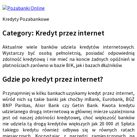
Kredyty Pozabankowe
Category:
Kredyt przez internet
Aktualnie wiele banków udziela kredytów internetowych.
Wystarczy być osobą pełnoletnią, posiadać odpowiednią
zdolność kredytową i nie mieć na koncie żadnych opóźnień w
płatnościach zarówno w bazie BIK, jak i bazach dłużników.
Gdzie po kredyt przez internet?
Przynajmniej w kilku bankach uzyskamy kredyt przez internet,
wśród nich są takie banki jak choćby mBank, Eurobank, BGŻ
BNP Paribas, Alior Bank czy Getin Bank. Kwota kredytu
udzielanego drogą internetową w głównej mierze uzależniona
jest od naszej zdolności kredytowej, choć większość banków
nie udziela tą drogą kredytów większych jak 20 000 zł. Spłata
takiego kredytu również odbywa się w równych ratach
miesięcznych. Korzystając z narzędzi zamieszczonych na