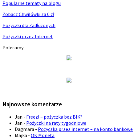
Popularne tematy na blogu
Zobacz Chwilówki za 0 zł
Pożyczki dla Zadłużonych
Pożyczki przez Internet
Polecamy:
Najnowsze komentarze
Jan
-
Freezl – pożyczka bez BIK?
Jan
-
Pożyczki na raty tygodniowe
Dagmara
-
Pożyczka przez internet – na konto bankowe
Majka
-
OK Moneta