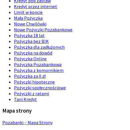
Kredyt pod zastaw
Kredyt przez internet
Limit w koncie
Mała Pożyczka
Nowe Chwilówki
Nowe Pożyczki Pozabankowe
Pożyczka 18 lat
Pożyczka bez BIK
Pożyczka dla zadłużonych
Pożyczka na dowód
Pożyczka Online
Pożyczka Pozabankowa
Pożyczka z komornikiem
Pożyczka za 0 zł
Pożyczki hipoteczne
Pożyczki społecznościowe
Pożyczki z ratami
Tani Kredyt
Mapa strony
Pozabanki – Mapa Strony