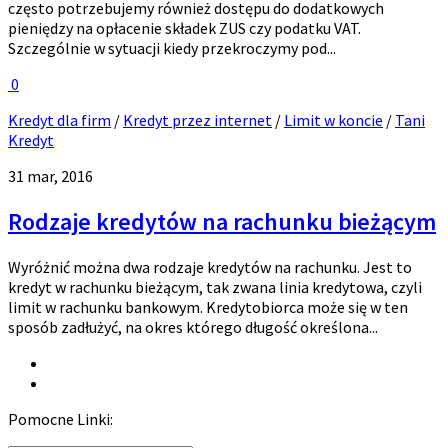
często potrzebujemy również dostępu do dodatkowych
pieniędzy na opłacenie składek ZUS czy podatku VAT.
Szczególnie w sytuacji kiedy przekroczymy pod...
0
Kredyt dla firm
/
Kredyt przez internet
/
Limit w koncie
/
Tani
Kredyt
31 mar, 2016
Rodzaje kredytów na rachunku bieżącym
Wyróżnić można dwa rodzaje kredytów na rachunku. Jest to
kredyt w rachunku bieżącym, tak zwana linia kredytowa, czyli
limit w rachunku bankowym. Kredytobiorca może się w ten
sposób zadłużyć, na okres którego długość określona...
Pomocne Linki: