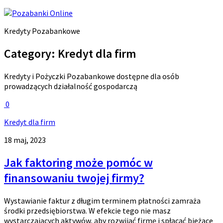
Kredyty Pozabankowe
Category:
Kredyt dla firm
Kredyty i Pożyczki Pozabankowe dostępne dla osób
prowadzących działalność gospodarczą
0
Kredyt dla firm
18 maj, 2023
Jak faktoring może pomóc w
finansowaniu twojej firmy?
Wystawianie faktur z długim terminem płatności zamraża
środki przedsiębiorstwa. W efekcie tego nie masz
wystarczających aktywów, aby rozwijać firmę i spłacać bieżące