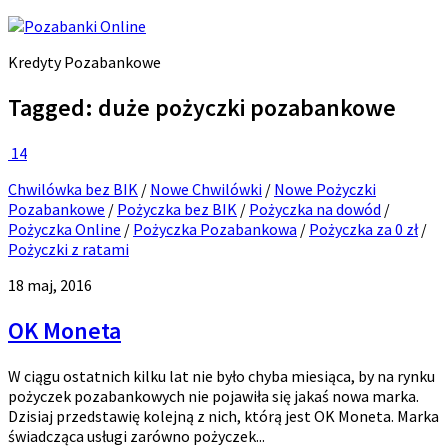
Kredyty Pozabankowe
Tagged:
duże pożyczki pozabankowe
14
Chwilówka bez BIK
/
Nowe Chwilówki
/
Nowe Pożyczki
Pozabankowe
/
Pożyczka bez BIK
/
Pożyczka na dowód
/
Pożyczka Online
/
Pożyczka Pozabankowa
/
Pożyczka za 0 zł
/
Pożyczki z ratami
18 maj, 2016
OK Moneta
W ciągu ostatnich kilku lat nie było chyba miesiąca, by na rynku
pożyczek pozabankowych nie pojawiła się jakaś nowa marka.
Dzisiaj przedstawię kolejną z nich, którą jest OK Moneta. Marka
świadcząca usługi zarówno pożyczek...