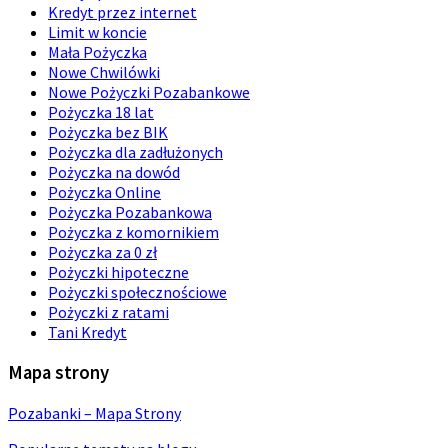
Kredyt przez internet
Limit w koncie
Mała Pożyczka
Nowe Chwilówki
Nowe Pożyczki Pozabankowe
Pożyczka 18 lat
Pożyczka bez BIK
Pożyczka dla zadłużonych
Pożyczka na dowód
Pożyczka Online
Pożyczka Pozabankowa
Pożyczka z komornikiem
Pożyczka za 0 zł
Pożyczki hipoteczne
Pożyczki społecznościowe
Pożyczki z ratami
Tani Kredyt
Mapa strony
Pozabanki – Mapa Strony