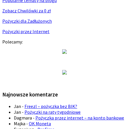
Popularne tematy na blogu
Zobacz Chwilówki za 0 zł
Pożyczki dla Zadłużonych
Pożyczki przez Internet
Polecamy:
Najnowsze komentarze
Jan
-
Freezl – pożyczka bez BIK?
Jan
-
Pożyczki na raty tygodniowe
Dagmara
-
Pożyczka przez internet – na konto bankowe
Majka
-
OK Moneta