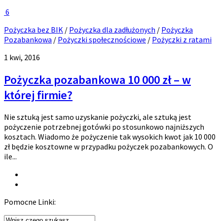
6
Pożyczka bez BIK
/
Pożyczka dla zadłużonych
/
Pożyczka
Pozabankowa
/
Pożyczki społecznościowe
/
Pożyczki z ratami
1 kwi, 2016
Pożyczka pozabankowa 10 000 zł – w
której firmie?
Nie sztuką jest samo uzyskanie pożyczki, ale sztuką jest
pożyczenie potrzebnej gotówki po stosunkowo najniższych
kosztach. Wiadomo że pożyczenie tak wysokich kwot jak 10 000
zł będzie kosztowne w przypadku pożyczek pozabankowych. O
ile...
Pomocne Linki: