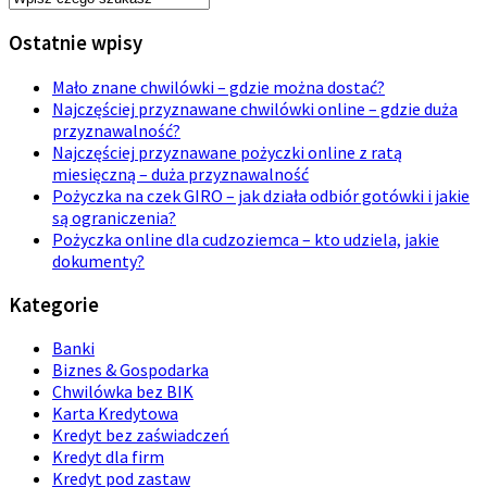
Ostatnie wpisy
Mało znane chwilówki – gdzie można dostać?
Najczęściej przyznawane chwilówki online – gdzie duża
przyznawalność?
Najczęściej przyznawane pożyczki online z ratą
miesięczną – duża przyznawalność
Pożyczka na czek GIRO – jak działa odbiór gotówki i jakie
są ograniczenia?
Pożyczka online dla cudzoziemca – kto udziela, jakie
dokumenty?
Kategorie
Banki
Biznes & Gospodarka
Chwilówka bez BIK
Karta Kredytowa
Kredyt bez zaświadczeń
Kredyt dla firm
Kredyt pod zastaw