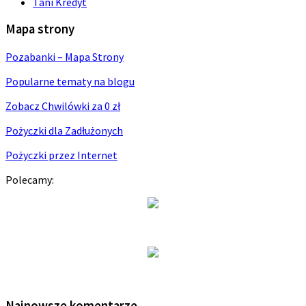
Tani Kredyt
Mapa strony
Pozabanki – Mapa Strony
Popularne tematy na blogu
Zobacz Chwilówki za 0 zł
Pożyczki dla Zadłużonych
Pożyczki przez Internet
Polecamy:
Najnowsze komentarze