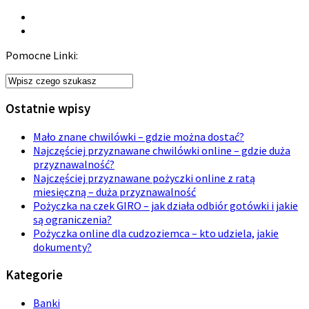
Pomocne Linki:
Ostatnie wpisy
Mało znane chwilówki – gdzie można dostać?
Najczęściej przyznawane chwilówki online – gdzie duża
przyznawalność?
Najczęściej przyznawane pożyczki online z ratą
miesięczną – duża przyznawalność
Pożyczka na czek GIRO – jak działa odbiór gotówki i jakie
są ograniczenia?
Pożyczka online dla cudzoziemca – kto udziela, jakie
dokumenty?
Kategorie
Banki