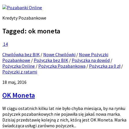
Kredyty Pozabankowe
Tagged:
ok moneta
14
Chwilówka bez BIK
/
Nowe Chwilówki
/
Nowe Pożyczki
Pozabankowe
/
Pożyczka bez BIK
/
Pożyczka na dowód
/
Pożyczka Online
/
Pożyczka Pozabankowa
/
Pożyczka za 0 zł
/
Pożyczki z ratami
18 maj, 2016
OK Moneta
W ciągu ostatnich kilku lat nie było chyba miesiąca, by na rynku
pożyczek pozabankowych nie pojawiła się jakaś nowa marka.
Dzisiaj przedstawię kolejną z nich, którą jest OK Moneta. Marka
świadcząca usługi zarówno pożyczek...