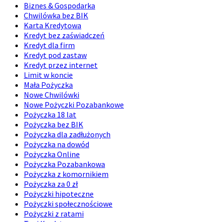
Biznes & Gospodarka
Chwilówka bez BIK
Karta Kredytowa
Kredyt bez zaświadczeń
Kredyt dla firm
Kredyt pod zastaw
Kredyt przez internet
Limit w koncie
Mała Pożyczka
Nowe Chwilówki
Nowe Pożyczki Pozabankowe
Pożyczka 18 lat
Pożyczka bez BIK
Pożyczka dla zadłużonych
Pożyczka na dowód
Pożyczka Online
Pożyczka Pozabankowa
Pożyczka z komornikiem
Pożyczka za 0 zł
Pożyczki hipoteczne
Pożyczki społecznościowe
Pożyczki z ratami