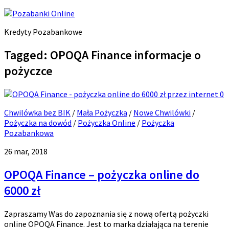
Kredyty Pozabankowe
Tagged:
OPOQA Finance informacje o
pożyczce
0
Chwilówka bez BIK
/
Mała Pożyczka
/
Nowe Chwilówki
/
Pożyczka na dowód
/
Pożyczka Online
/
Pożyczka
Pozabankowa
26 mar, 2018
OPOQA Finance – pożyczka online do
6000 zł
Zapraszamy Was do zapoznania się z nową ofertą pożyczki
online OPOQA Finance. Jest to marka działająca na terenie