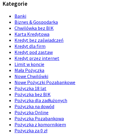
Kategorie
Banki
Biznes & Gospodarka
Chwilówka bez BIK
Karta Kredytowa
Kredyt bez zaświadczeń
Kredyt dla firm
Kredyt pod zastaw
Kredyt przez internet
Limit w koncie
Mała Pożyczka
Nowe Chwilówki
Nowe Pożyczki Pozabankowe
Pożyczka 18 lat
Pożyczka bez BIK
Pożyczka dla zadłużonych
Pożyczka na dowód
Pożyczka Online
Pożyczka Pozabankowa
Pożyczka z komornikiem
Pożyczka za 0 zł