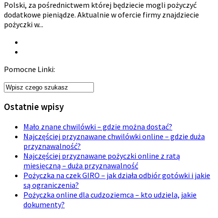
Polski, za pośrednictwem której będziecie mogli pożyczyć
dodatkowe pieniądze. Aktualnie w ofercie firmy znajdziecie
pożyczki w...
Pomocne Linki:
Ostatnie wpisy
Mało znane chwilówki – gdzie można dostać?
Najczęściej przyznawane chwilówki online – gdzie duża
przyznawalność?
Najczęściej przyznawane pożyczki online z ratą
miesięczną – duża przyznawalność
Pożyczka na czek GIRO – jak działa odbiór gotówki i jakie
są ograniczenia?
Pożyczka online dla cudzoziemca – kto udziela, jakie
dokumenty?