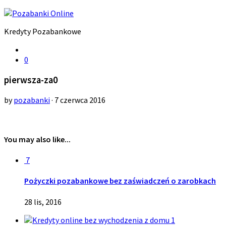
Kredyty Pozabankowe
0
pierwsza-za0
by
pozabanki
· 7 czerwca 2016
You may also like...
7
Pożyczki pozabankowe bez zaświadczeń o zarobkach
28 lis, 2016
1