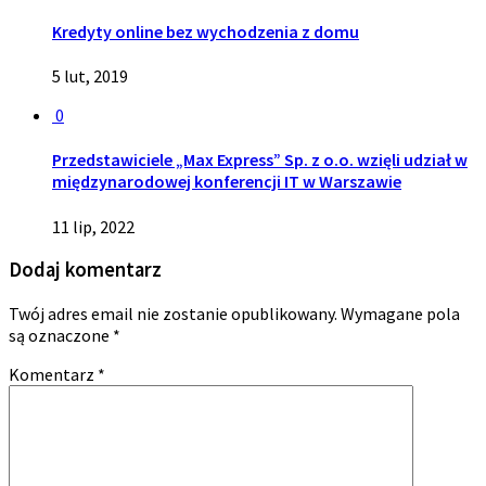
Kredyty online bez wychodzenia z domu
5 lut, 2019
0
Przedstawiciele „Max Express” Sp. z o.o. wzięli udział w
międzynarodowej konferencji IT w Warszawie
11 lip, 2022
Dodaj komentarz
Twój adres email nie zostanie opublikowany.
Wymagane pola
są oznaczone
*
Komentarz
*