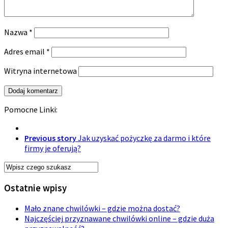
Nazwa
*
Adres email
*
Witryna internetowa
Pomocne Linki:
Previous story
Jak uzyskać pożyczkę za darmo i które
firmy je oferują?
Ostatnie wpisy
Mało znane chwilówki – gdzie można dostać?
Najczęściej przyznawane chwilówki online – gdzie duża