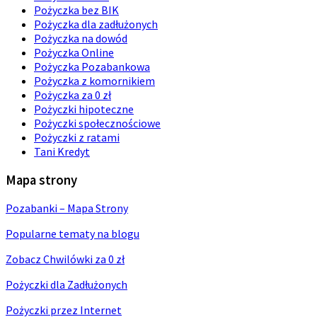
Pożyczka bez BIK
Pożyczka dla zadłużonych
Pożyczka na dowód
Pożyczka Online
Pożyczka Pozabankowa
Pożyczka z komornikiem
Pożyczka za 0 zł
Pożyczki hipoteczne
Pożyczki społecznościowe
Pożyczki z ratami
Tani Kredyt
Mapa strony
Pozabanki – Mapa Strony
Popularne tematy na blogu
Zobacz Chwilówki za 0 zł
Pożyczki dla Zadłużonych
Pożyczki przez Internet