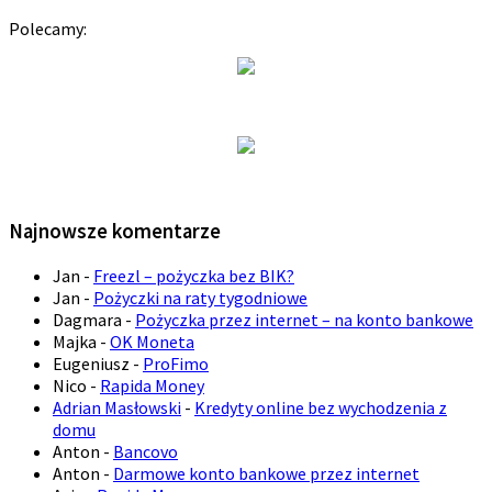
Polecamy:
Najnowsze komentarze
Jan
-
Freezl – pożyczka bez BIK?
Jan
-
Pożyczki na raty tygodniowe
Dagmara
-
Pożyczka przez internet – na konto bankowe
Majka
-
OK Moneta
Eugeniusz
-
ProFimo
Nico
-
Rapida Money
Adrian Masłowski
-
Kredyty online bez wychodzenia z
domu
Anton
-
Bancovo
Anton
-
Darmowe konto bankowe przez internet