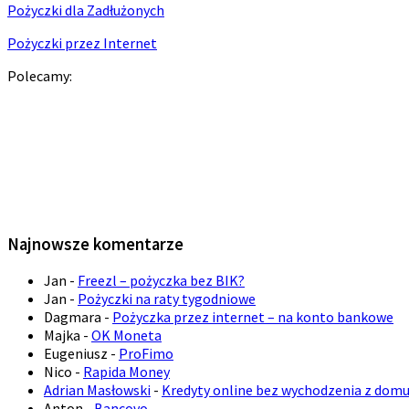
Pożyczki dla Zadłużonych
Pożyczki przez Internet
Polecamy:
Najnowsze komentarze
Jan
-
Freezl – pożyczka bez BIK?
Jan
-
Pożyczki na raty tygodniowe
Dagmara
-
Pożyczka przez internet – na konto bankowe
Majka
-
OK Moneta
Eugeniusz
-
ProFimo
Nico
-
Rapida Money
Adrian Masłowski
-
Kredyty online bez wychodzenia z dom
Anton
-
Bancovo