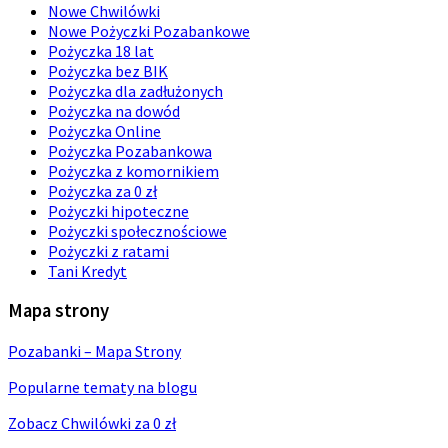
Nowe Chwilówki
Nowe Pożyczki Pozabankowe
Pożyczka 18 lat
Pożyczka bez BIK
Pożyczka dla zadłużonych
Pożyczka na dowód
Pożyczka Online
Pożyczka Pozabankowa
Pożyczka z komornikiem
Pożyczka za 0 zł
Pożyczki hipoteczne
Pożyczki społecznościowe
Pożyczki z ratami
Tani Kredyt
Mapa strony
Pozabanki – Mapa Strony
Popularne tematy na blogu
Zobacz Chwilówki za 0 zł