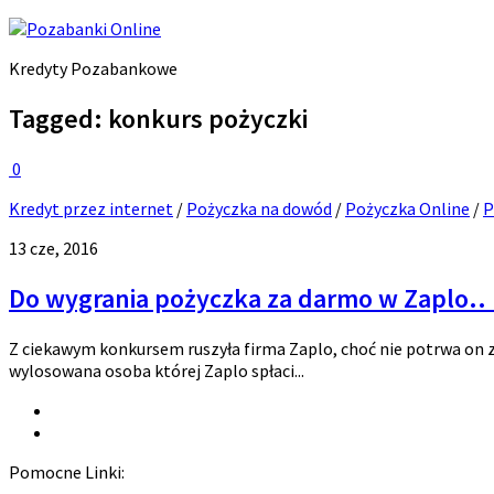
Kredyty Pozabankowe
Tagged:
konkurs pożyczki
0
Kredyt przez internet
/
Pożyczka na dowód
/
Pożyczka Online
/
P
13 cze, 2016
Do wygrania pożyczka za darmo w Zaplo.. 
Z ciekawym konkursem ruszyła firma Zaplo, choć nie potrwa on z
wylosowana osoba której Zaplo spłaci...
Pomocne Linki: