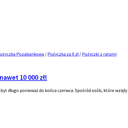
ożyczka Pozabankowa
/
Pożyczka za 0 zł
/
Pożyczki z ratami
nawet 10 000 zł!
byt długo ponieważ do końca czerwca. Spośród osób, które wzięły