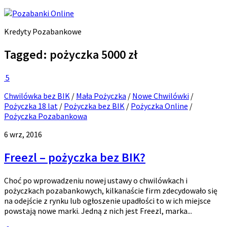
Kredyty Pozabankowe
Tagged:
pożyczka 5000 zł
5
Chwilówka bez BIK
/
Mała Pożyczka
/
Nowe Chwilówki
/
Pożyczka 18 lat
/
Pożyczka bez BIK
/
Pożyczka Online
/
Pożyczka Pozabankowa
6 wrz, 2016
Freezl – pożyczka bez BIK?
Choć po wprowadzeniu nowej ustawy o chwilówkach i
pożyczkach pozabankowych, kilkanaście firm zdecydowało się
na odejście z rynku lub ogłoszenie upadłości to w ich miejsce
powstają nowe marki. Jedną z nich jest Freezl, marka...