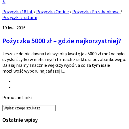
6
Pożyczka 18 lat
/
Pożyczka Online
/
Pożyczka Pozabankowa
/
Pożyczki z ratami
19 kwi, 2016
Pożyczka 5000 zł – gdzie najkorzystniej?
Jeszcze do nie dawna tak wysoką kwotę jak 5000 zł można było
uzyskać tylko w nielicznych firmach z sektora pozabankowego.
Dzisiaj mamy znacznie większy wybór, a co za tym idzie
możliwość wyboru najtańszej i...
Pomocne Linki:
Ostatnie wpisy