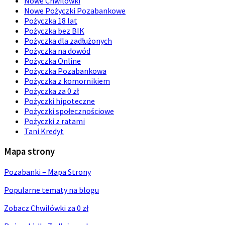
Nowe Chwilówki
Nowe Pożyczki Pozabankowe
Pożyczka 18 lat
Pożyczka bez BIK
Pożyczka dla zadłużonych
Pożyczka na dowód
Pożyczka Online
Pożyczka Pozabankowa
Pożyczka z komornikiem
Pożyczka za 0 zł
Pożyczki hipoteczne
Pożyczki społecznościowe
Pożyczki z ratami
Tani Kredyt
Mapa strony
Pozabanki – Mapa Strony
Popularne tematy na blogu
Zobacz Chwilówki za 0 zł