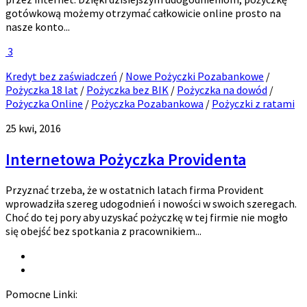
gotówkową możemy otrzymać całkowicie online prosto na
nasze konto...
3
Kredyt bez zaświadczeń
/
Nowe Pożyczki Pozabankowe
/
Pożyczka 18 lat
/
Pożyczka bez BIK
/
Pożyczka na dowód
/
Pożyczka Online
/
Pożyczka Pozabankowa
/
Pożyczki z ratami
25 kwi, 2016
Internetowa Pożyczka Providenta
Przyznać trzeba, że w ostatnich latach firma Provident
wprowadziła szereg udogodnień i nowości w swoich szeregach.
Choć do tej pory aby uzyskać pożyczkę w tej firmie nie mogło
się obejść bez spotkania z pracownikiem...
Pomocne Linki: