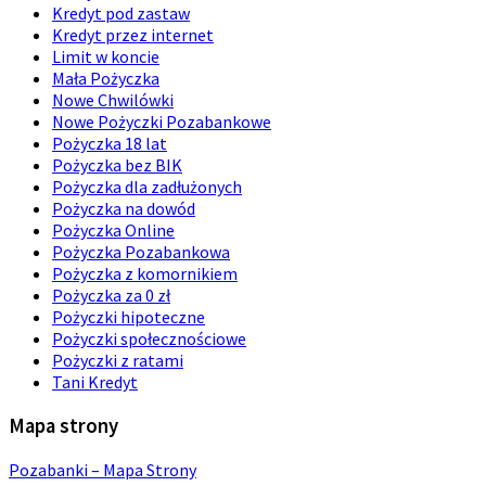
Kredyt pod zastaw
Kredyt przez internet
Limit w koncie
Mała Pożyczka
Nowe Chwilówki
Nowe Pożyczki Pozabankowe
Pożyczka 18 lat
Pożyczka bez BIK
Pożyczka dla zadłużonych
Pożyczka na dowód
Pożyczka Online
Pożyczka Pozabankowa
Pożyczka z komornikiem
Pożyczka za 0 zł
Pożyczki hipoteczne
Pożyczki społecznościowe
Pożyczki z ratami
Tani Kredyt
Mapa strony
Pozabanki – Mapa Strony