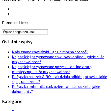
Pomocne Linki:
Ostatnie wpisy
Mało znane chwilówki – gdzie można dostać?
Najczęściej przyznawane chwilówki online – gdzie duża
przyznawalność?
Najczęściej przyznawane pożyczki online z ratą
miesięczną – duża przyznawalność
Pożyczka na czek GIRO – jak działa odbiór gotówki i jakie
są ograniczenia?
Pożyczka online dla cudzoziemca – kto udziela, jakie
dokumenty?
Kategorie