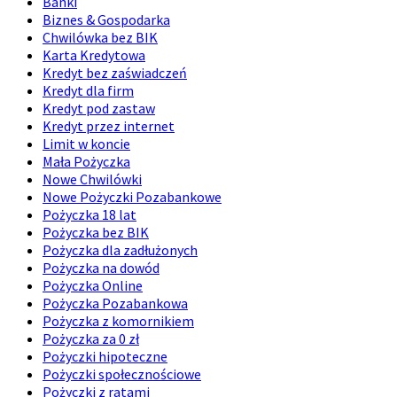
Banki
Biznes & Gospodarka
Chwilówka bez BIK
Karta Kredytowa
Kredyt bez zaświadczeń
Kredyt dla firm
Kredyt pod zastaw
Kredyt przez internet
Limit w koncie
Mała Pożyczka
Nowe Chwilówki
Nowe Pożyczki Pozabankowe
Pożyczka 18 lat
Pożyczka bez BIK
Pożyczka dla zadłużonych
Pożyczka na dowód
Pożyczka Online
Pożyczka Pozabankowa
Pożyczka z komornikiem
Pożyczka za 0 zł
Pożyczki hipoteczne
Pożyczki społecznościowe
Pożyczki z ratami