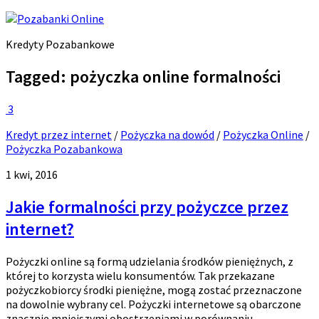
Kredyty Pozabankowe
Tagged:
pożyczka online formalności
3
Kredyt przez internet
/
Pożyczka na dowód
/
Pożyczka Online
/
Pożyczka Pozabankowa
1 kwi, 2016
Jakie formalności przy pożyczce przez
internet?
Pożyczki online są formą udzielania środków pieniężnych, z
której to korzysta wielu konsumentów. Tak przekazane
pożyczkobiorcy środki pieniężne, mogą zostać przeznaczone
na dowolnie wybrany cel. Pożyczki internetowe są obarczone
znacznie mniejszymi obostrzeniami w porównaniu...