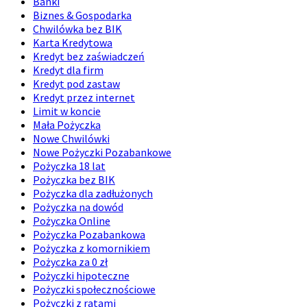
Banki
Biznes & Gospodarka
Chwilówka bez BIK
Karta Kredytowa
Kredyt bez zaświadczeń
Kredyt dla firm
Kredyt pod zastaw
Kredyt przez internet
Limit w koncie
Mała Pożyczka
Nowe Chwilówki
Nowe Pożyczki Pozabankowe
Pożyczka 18 lat
Pożyczka bez BIK
Pożyczka dla zadłużonych
Pożyczka na dowód
Pożyczka Online
Pożyczka Pozabankowa
Pożyczka z komornikiem
Pożyczka za 0 zł
Pożyczki hipoteczne
Pożyczki społecznościowe
Pożyczki z ratami