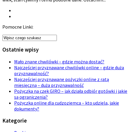
Pomocne Linki:
Ostatnie wpisy
Mało znane chwilówki – gdzie można dostać?
Najczęściej przyznawane chwilówki online – gdzie duża
przyznawalność?
Najczęściej przyznawane pożyczki online z ratą
miesięczną – duża przyznawalność
Pożyczka na czek GIRO – jak działa odbiór gotówki i jakie
są ograniczenia?
Pożyczka online dla cudzoziemca – kto udziela, jakie
dokumenty?
Kategorie