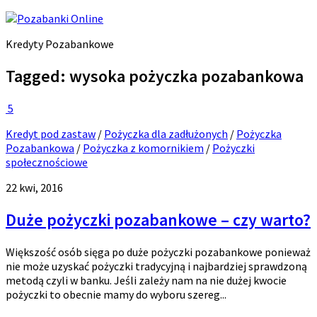
Kredyty Pozabankowe
Tagged:
wysoka pożyczka pozabankowa
5
Kredyt pod zastaw
/
Pożyczka dla zadłużonych
/
Pożyczka
Pozabankowa
/
Pożyczka z komornikiem
/
Pożyczki
społecznościowe
22 kwi, 2016
Duże pożyczki pozabankowe – czy warto?
Większość osób sięga po duże pożyczki pozabankowe ponieważ
nie może uzyskać pożyczki tradycyjną i najbardziej sprawdzoną
metodą czyli w banku. Jeśli zależy nam na nie dużej kwocie
pożyczki to obecnie mamy do wyboru szereg...