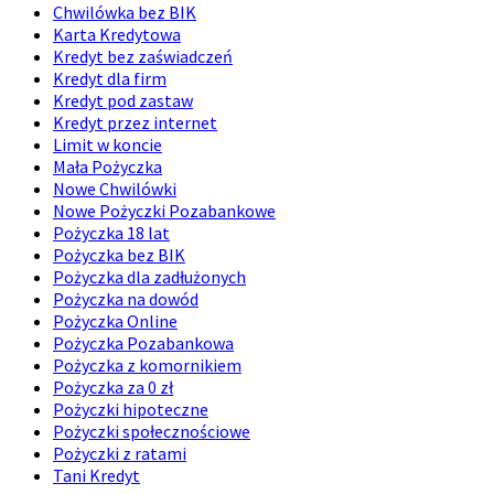
Chwilówka bez BIK
Karta Kredytowa
Kredyt bez zaświadczeń
Kredyt dla firm
Kredyt pod zastaw
Kredyt przez internet
Limit w koncie
Mała Pożyczka
Nowe Chwilówki
Nowe Pożyczki Pozabankowe
Pożyczka 18 lat
Pożyczka bez BIK
Pożyczka dla zadłużonych
Pożyczka na dowód
Pożyczka Online
Pożyczka Pozabankowa
Pożyczka z komornikiem
Pożyczka za 0 zł
Pożyczki hipoteczne
Pożyczki społecznościowe
Pożyczki z ratami
Tani Kredyt