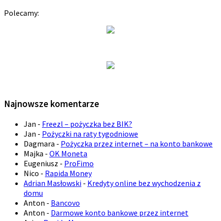
Polecamy:
Najnowsze komentarze
Jan
-
Freezl – pożyczka bez BIK?
Jan
-
Pożyczki na raty tygodniowe
Dagmara
-
Pożyczka przez internet – na konto bankowe
Majka
-
OK Moneta
Eugeniusz
-
ProFimo
Nico
-
Rapida Money
Adrian Masłowski
-
Kredyty online bez wychodzenia z
domu
Anton
-
Bancovo
Anton
-
Darmowe konto bankowe przez internet