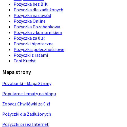
Pożyczka bez BIK
Pożyczka dla zadłużonych
Pożyczka na dowód
Pożyczka Online
Pożyczka Pozabankowa
Pożyczka z komornikiem
Pożyczka za 0 zł
Pożyczki hipoteczne
Pożyczki społecznościowe
Pożyczki z ratami
Tani Kredyt
Mapa strony
Pozabanki – Mapa Strony
Popularne tematy na blogu
Zobacz Chwilówki za 0 zł
Pożyczki dla Zadłużonych
Pożyczki przez Internet