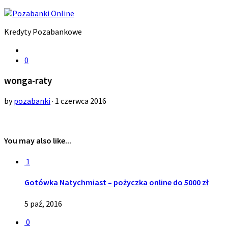
Kredyty Pozabankowe
0
wonga-raty
by
pozabanki
· 1 czerwca 2016
You may also like...
1
Gotówka Natychmiast – pożyczka online do 5000 zł
5 paź, 2016
0