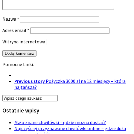
Nazwa
*
Adres email
*
Witryna internetowa
Pomocne Linki:
Previous story
Pożyczka 3000 zł na 12 miesięcy – która
najtańsza?
Ostatnie wpisy
Mało znane chwilówki – gdzie można dostać?
Najczęściej przyznawane chwilówki online – gdzie duża