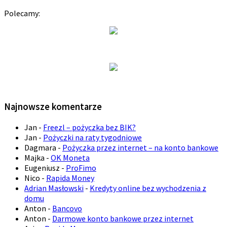
Polecamy:
Najnowsze komentarze
Jan
-
Freezl – pożyczka bez BIK?
Jan
-
Pożyczki na raty tygodniowe
Dagmara
-
Pożyczka przez internet – na konto bankowe
Majka
-
OK Moneta
Eugeniusz
-
ProFimo
Nico
-
Rapida Money
Adrian Masłowski
-
Kredyty online bez wychodzenia z
domu
Anton
-
Bancovo
Anton
-
Darmowe konto bankowe przez internet