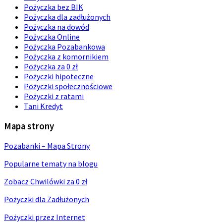
Pożyczka bez BIK
Pożyczka dla zadłużonych
Pożyczka na dowód
Pożyczka Online
Pożyczka Pozabankowa
Pożyczka z komornikiem
Pożyczka za 0 zł
Pożyczki hipoteczne
Pożyczki społecznościowe
Pożyczki z ratami
Tani Kredyt
Mapa strony
Pozabanki – Mapa Strony
Popularne tematy na blogu
Zobacz Chwilówki za 0 zł
Pożyczki dla Zadłużonych
Pożyczki przez Internet