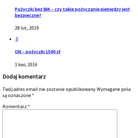
Pożyczki bez BIK – czy takie pożyczanie pieniędzy jest
bezpieczne?
28 lut, 2019
0
ON – pożyczki 1500 zł
1 kwi, 2016
Dodaj komentarz
Twój adres email nie zostanie opublikowany.
Wymagane pola
są oznaczone
*
Komentarz
*