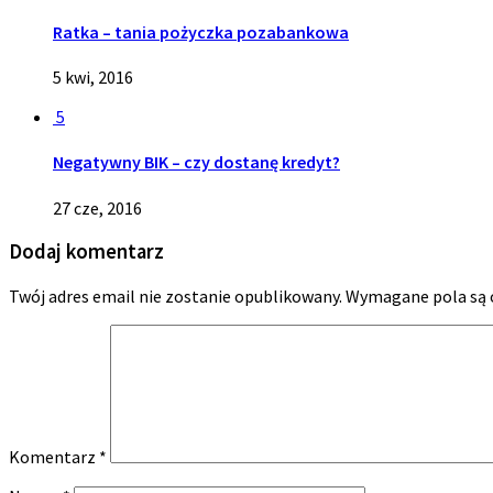
Ratka – tania pożyczka pozabankowa
5 kwi, 2016
5
Negatywny BIK – czy dostanę kredyt?
27 cze, 2016
Dodaj komentarz
Twój adres email nie zostanie opublikowany.
Wymagane pola są
Komentarz
*