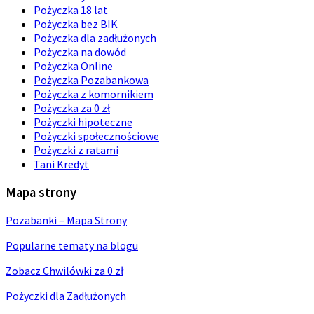
Pożyczka 18 lat
Pożyczka bez BIK
Pożyczka dla zadłużonych
Pożyczka na dowód
Pożyczka Online
Pożyczka Pozabankowa
Pożyczka z komornikiem
Pożyczka za 0 zł
Pożyczki hipoteczne
Pożyczki społecznościowe
Pożyczki z ratami
Tani Kredyt
Mapa strony
Pozabanki – Mapa Strony
Popularne tematy na blogu
Zobacz Chwilówki za 0 zł
Pożyczki dla Zadłużonych