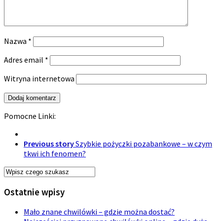
Nazwa
*
Adres email
*
Witryna internetowa
Pomocne Linki:
Previous story
Szybkie pożyczki pozabankowe – w czym
tkwi ich fenomen?
Ostatnie wpisy
Mało znane chwilówki – gdzie można dostać?