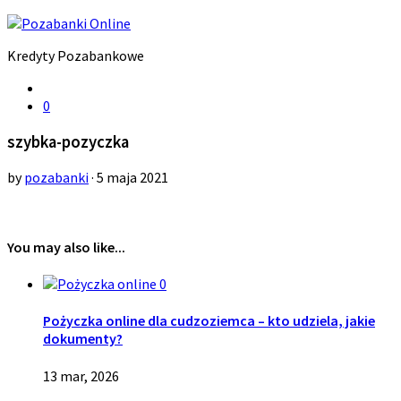
Kredyty Pozabankowe
0
szybka-pozyczka
by
pozabanki
· 5 maja 2021
You may also like...
0
Pożyczka online dla cudzoziemca – kto udziela, jakie
dokumenty?
13 mar, 2026