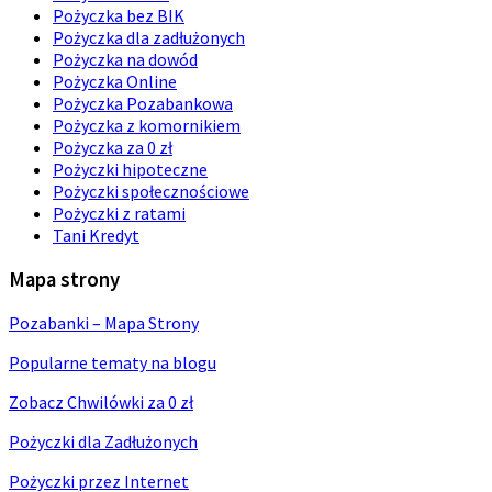
Pożyczka bez BIK
Pożyczka dla zadłużonych
Pożyczka na dowód
Pożyczka Online
Pożyczka Pozabankowa
Pożyczka z komornikiem
Pożyczka za 0 zł
Pożyczki hipoteczne
Pożyczki społecznościowe
Pożyczki z ratami
Tani Kredyt
Mapa strony
Pozabanki – Mapa Strony
Popularne tematy na blogu
Zobacz Chwilówki za 0 zł
Pożyczki dla Zadłużonych
Pożyczki przez Internet