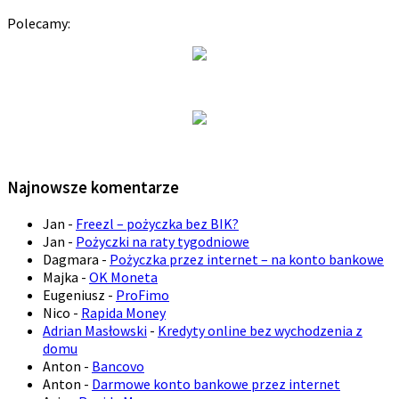
Polecamy:
Najnowsze komentarze
Jan
-
Freezl – pożyczka bez BIK?
Jan
-
Pożyczki na raty tygodniowe
Dagmara
-
Pożyczka przez internet – na konto bankowe
Majka
-
OK Moneta
Eugeniusz
-
ProFimo
Nico
-
Rapida Money
Adrian Masłowski
-
Kredyty online bez wychodzenia z
domu
Anton
-
Bancovo
Anton
-
Darmowe konto bankowe przez internet