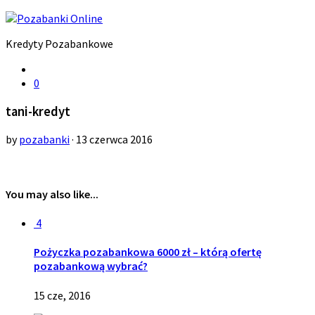
Kredyty Pozabankowe
0
tani-kredyt
by
pozabanki
· 13 czerwca 2016
You may also like...
4
Pożyczka pozabankowa 6000 zł – którą ofertę
pozabankową wybrać?
15 cze, 2016