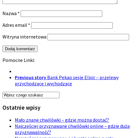
Nazwa
*
Adres email
*
Witryna internetowa
Pomocne Linki:
Previous story
Bank Pekao sesje Elixir – przelewy
przychodzące i wychodzące
Ostatnie wpisy
Mało znane chwilówki – gdzie można dostać?
Najczęściej przyznawane chwilówki online – gdzie duża
przyznawalność?