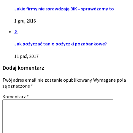
Jakie firmy nie sprawdzają BIK – sprawdzamy to
1 gru, 2016
8
Jak pożyczać tanio pożyczki pozabankowe?
11 paź, 2017
Dodaj komentarz
Twój adres email nie zostanie opublikowany.
Wymagane pola
są oznaczone
*
Komentarz
*