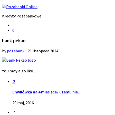
Kredyty Pozabankowe
0
bank-pekao
by
pozabanki
· 21 listopada 2024
You may also like...
2
Chwilówka na 4 miesiące? Czemu nie..
20 maj, 2016
7