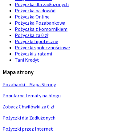
Pożyczka dla zadłużonych
Pożyczka na dowód
Pożyczka Online
Pożyczka Pozabankowa
Pożyczka z komornikiem
Pożyczka za 0 zł
Pożyczki hipoteczne
Pożyczki społecznościowe
Pożyczki z ratami
Tani Kredyt
Mapa strony
Pozabanki – Mapa Strony
Popularne tematy na blogu
Zobacz Chwilówki za 0 zł
Pożyczki dla Zadłużonych
Pożyczki przez Internet