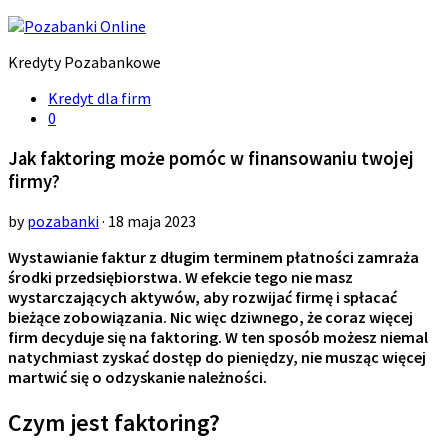
Kredyty Pozabankowe
Kredyt dla firm
0
Jak faktoring może pomóc w finansowaniu twojej
firmy?
by
pozabanki
· 18 maja 2023
Wystawianie faktur z długim terminem płatności zamraża
środki przedsiębiorstwa. W efekcie tego nie masz
wystarczających aktywów, aby rozwijać firmę i spłacać
bieżące zobowiązania. Nic więc dziwnego, że coraz więcej
firm decyduje się na faktoring. W ten sposób możesz niemal
natychmiast zyskać dostęp do pieniędzy, nie musząc więcej
martwić się o odzyskanie należności.
Czym jest faktoring?