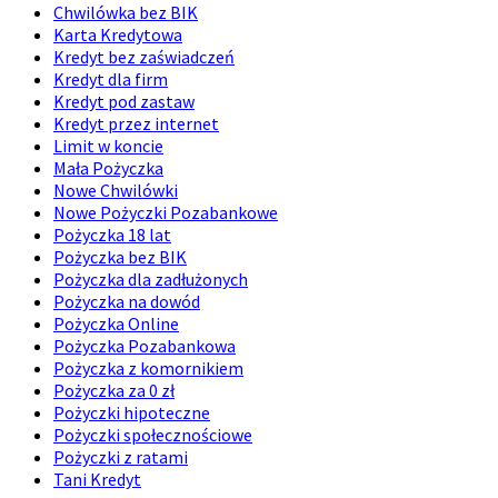
Chwilówka bez BIK
Karta Kredytowa
Kredyt bez zaświadczeń
Kredyt dla firm
Kredyt pod zastaw
Kredyt przez internet
Limit w koncie
Mała Pożyczka
Nowe Chwilówki
Nowe Pożyczki Pozabankowe
Pożyczka 18 lat
Pożyczka bez BIK
Pożyczka dla zadłużonych
Pożyczka na dowód
Pożyczka Online
Pożyczka Pozabankowa
Pożyczka z komornikiem
Pożyczka za 0 zł
Pożyczki hipoteczne
Pożyczki społecznościowe
Pożyczki z ratami
Tani Kredyt