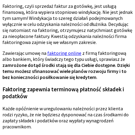
Faktoring, czyli sprzedaż faktur za gotówkę, jest usługą
finansową, która wypiera stopniowo windykację. Nie jest jednak
tym samym! Windykacja to szereg działań podejmowanych
wyłącznie w celu odzyskania należności od dłużnika. Decydując
się natomiast na faktoring, otrzymujesz natychmiast gotówkę
za nieopłacone faktury. Kwestią odzyskania należności firma
faktoringowa zajmie się we własnym zakresie.
Zawierając umowę na
faktoring online
z firmą faktoringową
albo bankiem, który świadczy tego typu usługi, sprawiasz że
zamrożone dotąd środki stają się dla Ciebie dostępne. Dzięki
temu możesz sfinansować wiele planów rozwoju firmy i to
bez konieczności posiłkowanie się kredytem
.
Faktoring zapewnia terminową płatność składek i
podatków
Każde opóźnienie w uregulowaniu należności przez klienta
rodzi ryzyko, że nie będziesz dysponować na czas środkami do
zapłaty składek i podatków oraz wypłaty wynagrodzeń
pracownikom.