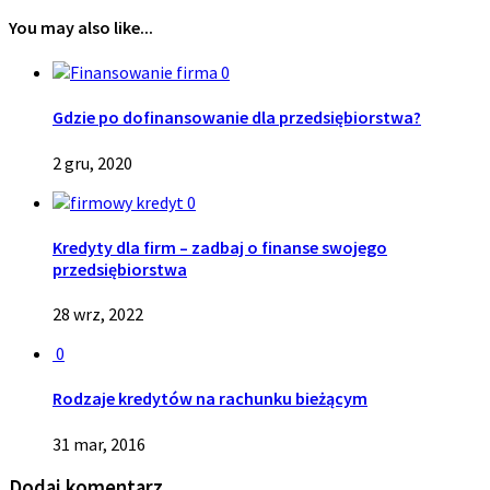
You may also like...
0
Gdzie po dofinansowanie dla przedsiębiorstwa?
2 gru, 2020
0
Kredyty dla firm – zadbaj o finanse swojego
przedsiębiorstwa
28 wrz, 2022
0
Rodzaje kredytów na rachunku bieżącym
31 mar, 2016
Dodaj komentarz