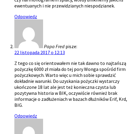
ewentuanych i nie przewidzianych niespodzianek.
Odpowiedz
Papa Fred
pisze:
22 listopada 2017 o 12:13
Z tego co się orientowałem nie tak dawno to najtańszą
pożyczkę 6000 zł miała do tej pory Wonga spośród firm
pożyczkowych. Warto więc u mich sobie sprawdzić
dokładnie warunki. Do uzyskania pożyczki wystarczy
ukończone 18 lat ale jest też konieczna czysta lub
pozytywna historia w BIK, oczywiście również brak
informacje o zadłużeniach w bazach dłużników Erif, Krd,
BIG.
Odpowiedz