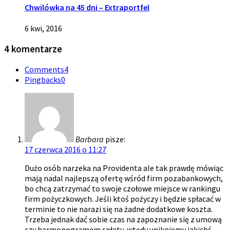
Chwilówka na 45 dni – Extraportfel
6 kwi, 2016
4 komentarze
Comments
4
Pingbacks
0
Barbara
pisze:
17 czerwca 2016 o 11:27
Dużo osób narzeka na Providenta ale tak prawdę mówiąc
mają nadal najlepszą ofertę wśród firm pozabankowych,
bo chcą zatrzymać to swoje czołowe miejsce w rankingu
firm pożyczkowych. Jeśli ktoś pożyczy i będzie spłacać w
terminie to nie narazi się na żadne dodatkowe koszta.
Trzeba jednak dać sobie czas na zapoznanie się z umową
czy harmonogramem spłaty, wtedy unikniemy jakichś