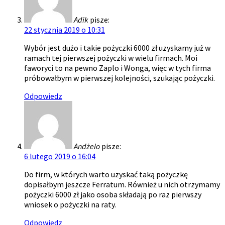
Adik
pisze:
22 stycznia 2019 o 10:31
Wybór jest dużo i takie pożyczki 6000 zł uzyskamy już w
ramach tej pierwszej pożyczki w wielu firmach. Moi
faworyci to na pewno Zaplo i Wonga, więc w tych firma
próbowałbym w pierwszej kolejności, szukając pożyczki.
Odpowiedz
Andżelo
pisze:
6 lutego 2019 o 16:04
Do firm, w których warto uzyskać taką pożyczkę
dopisałbym jeszcze Ferratum. Również u nich otrzymamy
pożyczki 6000 zł jako osoba składają po raz pierwszy
wniosek o pożyczki na raty.
Odpowiedz