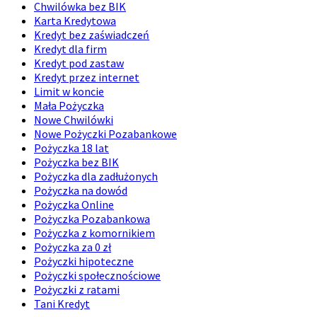
Chwilówka bez BIK
Karta Kredytowa
Kredyt bez zaświadczeń
Kredyt dla firm
Kredyt pod zastaw
Kredyt przez internet
Limit w koncie
Mała Pożyczka
Nowe Chwilówki
Nowe Pożyczki Pozabankowe
Pożyczka 18 lat
Pożyczka bez BIK
Pożyczka dla zadłużonych
Pożyczka na dowód
Pożyczka Online
Pożyczka Pozabankowa
Pożyczka z komornikiem
Pożyczka za 0 zł
Pożyczki hipoteczne
Pożyczki społecznościowe
Pożyczki z ratami
Tani Kredyt