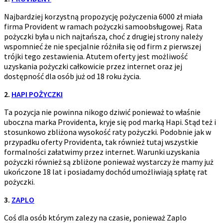
Najbardziej korzystną propozycję pożyczenia 6000 zł miała
firma Provident w ramach pożyczki samoobsługowej. Rata
pożyczki była u nich najtańsza, choć z drugiej strony należy
wspomnieć że nie specjalnie różniła się od firm z pierwszej
trójki tego zestawienia. Atutem oferty jest możliwość
uzyskania pożyczki całkowicie przez internet oraz jej
dostępność dla osób już od 18 roku życia.
2.
HAPI POŻYCZKI
Ta pozycja nie powinna nikogo dziwić ponieważ to właśnie
uboczna marka Providenta, kryje się pod marką Hapi. Stąd też i
stosunkowo zbliżona wysokość raty pożyczki. Podobnie jak w
przypadku oferty Providenta, tak również tutaj wszystkie
formalności załatwimy przez internet. Warunki uzyskania
pożyczki również są zbliżone ponieważ wystarczy że mamy już
ukończone 18 lat i posiadamy dochód umożliwiają spłatę rat
pożyczki.
3.
ZAPLO
Coś dla osób którym zalezy na czasie, ponieważ Zaplo