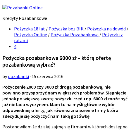
Kredyty Pozabankowe
Pożyczka 18 lat
/
Pożyczka bez BIK
/
Pożyczka na dowód
/
Pożyczka Online
/
Pożyczka Pozabankowa
/
Pożyczki z
ratami
4
Pożyczka pozabankowa 6000 zł – którą ofertę
pozabankową wybrać?
by
pozabanki
· 15 czerwca 2016
Pożyczenie 2000 czy 3000 zł drogą pozabankową, nie
powinno przysporzyć nam większych problemów. Sięgnięcie
jednak po większą kwotę pożyczki rzędu np. 6000 zł może być
już nie lada wyczynem. Mam tu na myśli głównie wybór
odpowiedniej oferty, jak również znalezienie firmy która
zdecyduje się pożyczyć nam taką gotówkę.
Postanowiłem że dzisiaj zajmę się firmami w których dostępna