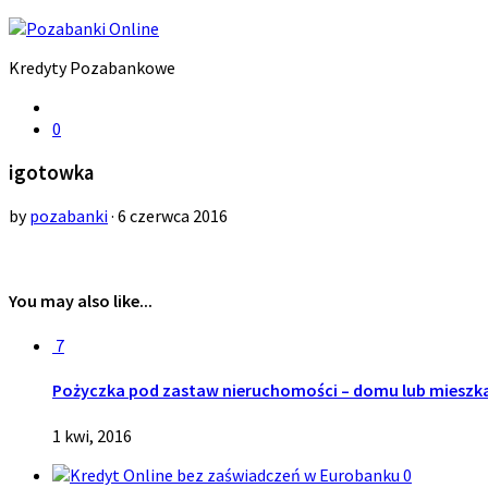
Kredyty Pozabankowe
0
igotowka
by
pozabanki
· 6 czerwca 2016
You may also like...
7
Pożyczka pod zastaw nieruchomości – domu lub mieszk
1 kwi, 2016
0