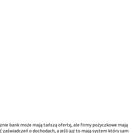
tycznie bank może mają tańszą ofertę, ale firmy pożyczkowe mają
 zaświadczeń o dochodach, a jeśli już to mają system który sam