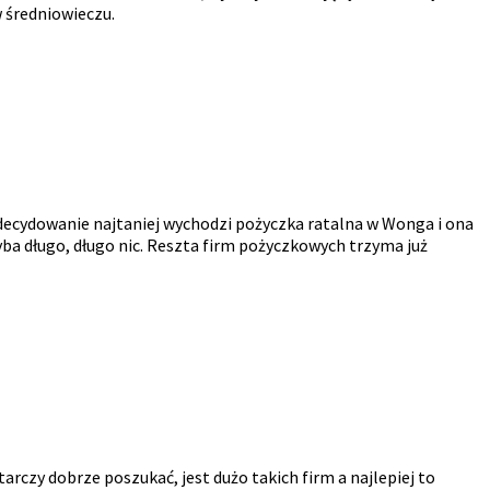
w średniowieczu.
ecydowanie najtaniej wychodzi pożyczka ratalna w Wonga i ona
yba długo, długo nic. Reszta firm pożyczkowych trzyma już
tarczy dobrze poszukać, jest dużo takich firm a najlepiej to