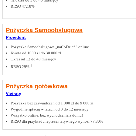
na okres od 3 do 48 miesięcy
RRSO 47,18%
Pożyczka Samoobsługowa
Provident
Pożyczka Samoobsługowa „naCoDzień” online
Kwota od 1000 zł do 30 000 zł
Okres od 12 do 48 miesięcy
1
RRSO 29%
Pożyczka gotówkowa
Viviraty
Pożyczka bez zaświadczeń od 1 000 zł do 9 600 zł
Wygodnie spłacaj w ratach od 3 do 12 miesięcy
Wszystko online, bez wychodzenia z domu!
RRSO dla przykładu reprezentatywnego wynosi 77,80%