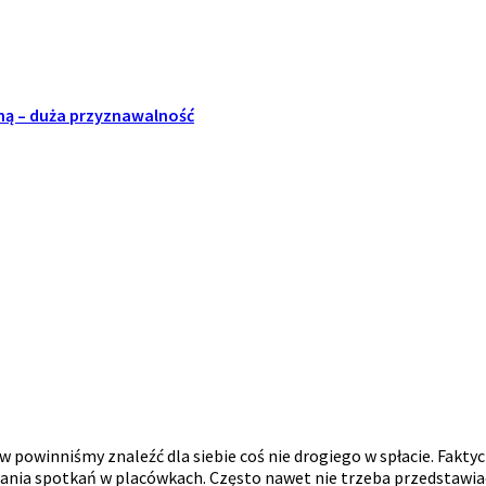
zną – duża przyznawalność
ów powinniśmy znaleźć dla siebie coś nie drogiego w spłacie. Fak
ania spotkań w placówkach. Często nawet nie trzeba przedstawiać