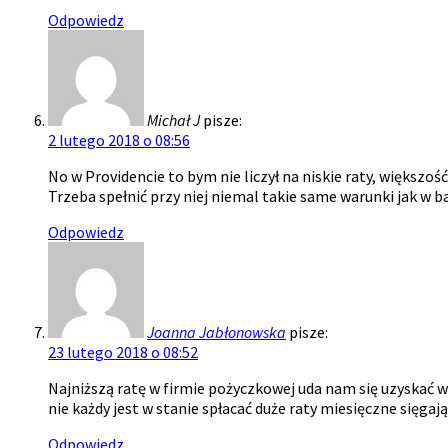
Odpowiedz
Michał J
pisze:
2 lutego 2018 o 08:56
No w Providencie to bym nie liczył na niskie raty, większo
Trzeba spełnić przy niej niemal takie same warunki jak w ba
Odpowiedz
Joanna Jabłonowska
pisze:
23 lutego 2018 o 08:52
Najniższą ratę w firmie pożyczkowej uda nam się uzyskać 
nie każdy jest w stanie spłacać duże raty miesięczne sięga
Odpowiedz