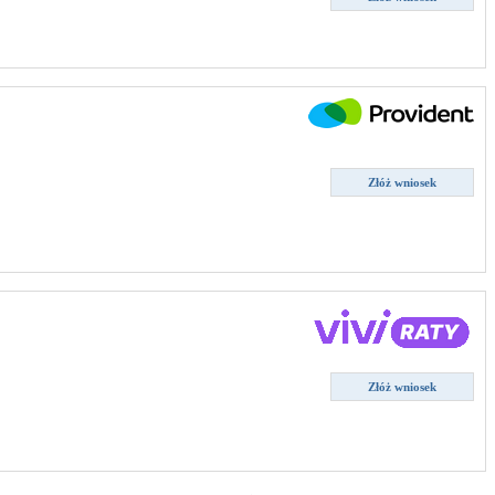
Złóż wniosek
Złóż wniosek