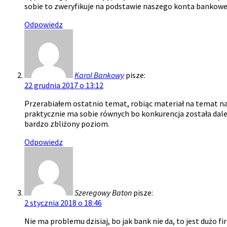
sobie to zweryfikuje na podstawie naszego konta bankowego.
Odpowiedz
Karol Bankowy
pisze:
22 grudnia 2017 o 13:12
Przerabiałem ostatnio temat, robiąc materiał na temat n
praktycznie ma sobie równych bo konkurencja została daleko
bardzo zbliżony poziom.
Odpowiedz
Szeregowy Baton
pisze:
2 stycznia 2018 o 18:46
Nie ma problemu dzisiaj, bo jak bank nie da, to jest dużo f