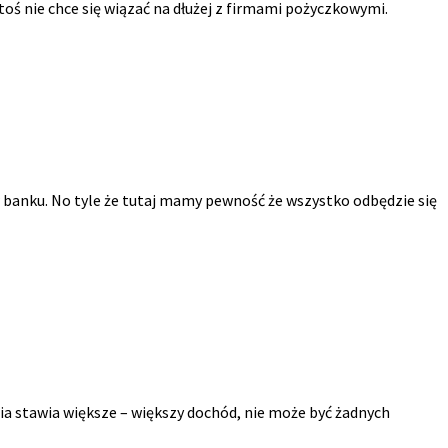
oś nie chce się wiązać na dłużej z firmami pożyczkowymi.
 banku. No tyle że tutaj mamy pewność że wszystko odbędzie się
nia stawia większe – większy dochód, nie może być żadnych