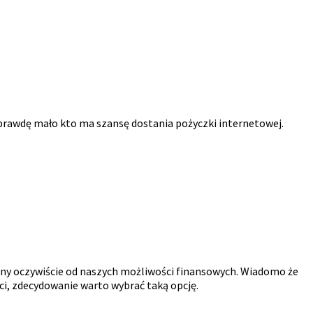
na prawdę mało kto ma szansę dostania pożyczki internetowej.
iony oczywiście od naszych możliwości finansowych. Wiadomo że
ści, zdecydowanie warto wybrać taką opcję.