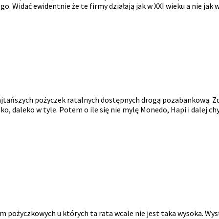
 Widać ewidentnie że te firmy działają jak w XXI wieku a nie jak 
ajtańszych pożyczek ratalnych dostępnych drogą pozabankową. Zd
, daleko w tyle. Potem o ile się nie mylę Monedo, Hapi i dalej ch
irm pożyczkowych u których ta rata wcale nie jest taka wysoka. Wys