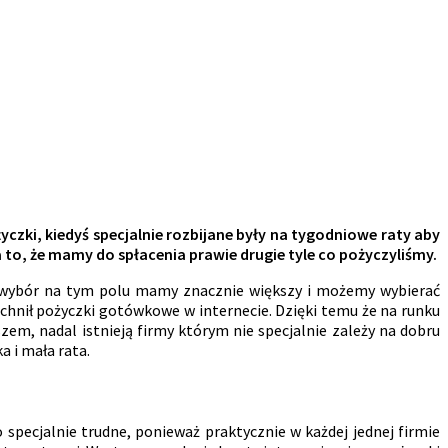
zki, kiedyś specjalnie rozbijane były na tygodniowe raty aby
 to, że mamy do spłacenia prawie drugie tyle co pożyczyliśmy.
az wybór na tym polu mamy znacznie większy i możemy wybierać
hnił pożyczki gotówkowe w internecie. Dzięki temu że na runku
zem, nadal istnieją firmy którym nie specjalnie zależy na dobru
 i mała rata.
o specjalnie trudne, ponieważ praktycznie w każdej jednej firmie