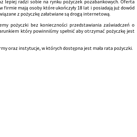
 lepiej radzi sobie na rynku pożyczek pozabankowych. Oferta
 firmie mają osoby które ukończyły 18 lat i posiadają już dowód
wiązane z pożyczkę załatwiane są drogą internetową.
iemy pożyczki bez konieczności przedstawiania zaświadczeń o
arunkiem który powinniśmy spełnić aby otrzymać pożyczkę jest
my oraz instytucje, w których dostępna jest mała rata pożyczki.