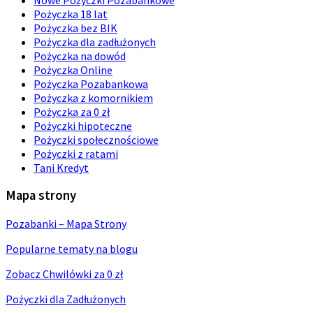
Pożyczka 18 lat
Pożyczka bez BIK
Pożyczka dla zadłużonych
Pożyczka na dowód
Pożyczka Online
Pożyczka Pozabankowa
Pożyczka z komornikiem
Pożyczka za 0 zł
Pożyczki hipoteczne
Pożyczki społecznościowe
Pożyczki z ratami
Tani Kredyt
Mapa strony
Pozabanki – Mapa Strony
Popularne tematy na blogu
Zobacz Chwilówki za 0 zł
Pożyczki dla Zadłużonych