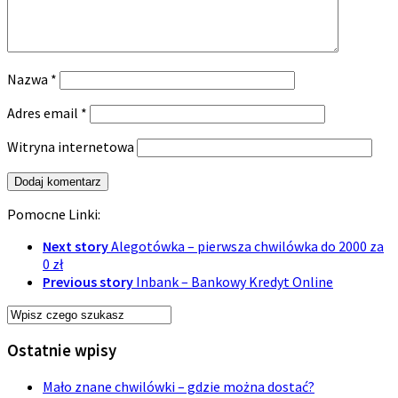
Nazwa
*
Adres email
*
Witryna internetowa
Pomocne Linki:
Next story
Alegotówka – pierwsza chwilówka do 2000 za
0 zł
Previous story
Inbank – Bankowy Kredyt Online
Ostatnie wpisy
Mało znane chwilówki – gdzie można dostać?