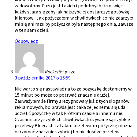
zadowolony. Dużo jest takich i podobnych firm, więc
każdy stara się żeby jak najszybciej dostarczyć gotówkę
klientowi. Jak pożyczałem w chwilówkach to nie zdarzyło
mi się ani razu by pożyczka była następnego dnia, zawsze
w ten sam dzień.
Odpowiedz
Rocker69
pisze:
3 października 2017 o 16:59
Nie warto się nastawiać na to że pożyczkę dostaniemy w
15 minut bo może to potrwać znacznie dłużej.
Zauważyłem że firmy zrezygnowały już z tych sloganów
reklamowych, bo prawda jest taka że jednemu się uda
udzielić pożyczkę w tak krótkim czasie a innemu nie.
Czasami przy szybkich chwilówkach używane są szybkie
przelewy Bluecash i z takim przelewem pożyczkę można
otrzymać znacznie szybciej bo nie dość że przelew