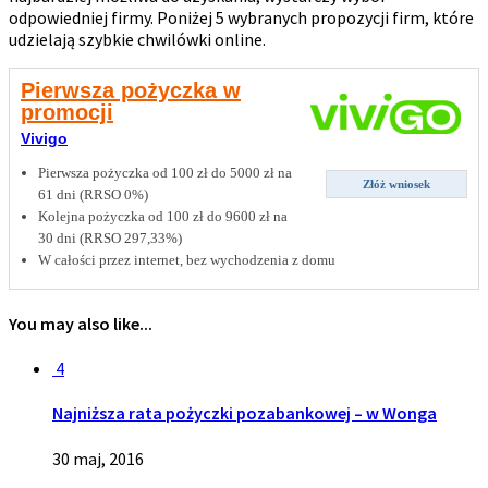
odpowiedniej firmy. Poniżej 5 wybranych propozycji firm, które
udzielają szybkie chwilówki online.
Pierwsza pożyczka w
promocji
Vivigo
Pierwsza pożyczka od 100 zł do 5000 zł na
Złóż wniosek
61 dni (RRSO 0%)
Kolejna pożyczka od 100 zł do 9600 zł na
30 dni (RRSO 297,33%)
W całości przez internet, bez wychodzenia z domu
You may also like...
4
Najniższa rata pożyczki pozabankowej – w Wonga
30 maj, 2016