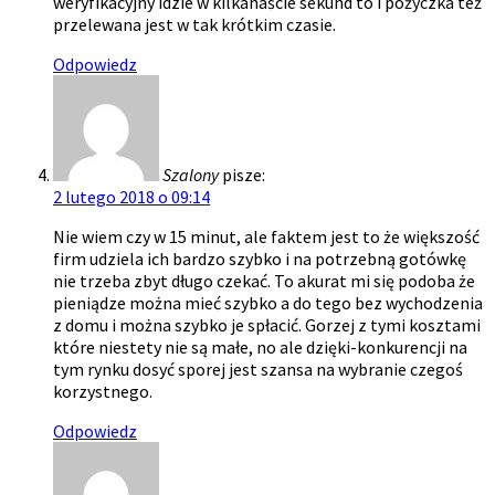
weryfikacyjny idzie w kilkanaście sekund to i pożyczka też
przelewana jest w tak krótkim czasie.
Odpowiedz
Szalony
pisze:
2 lutego 2018 o 09:14
Nie wiem czy w 15 minut, ale faktem jest to że większość
firm udziela ich bardzo szybko i na potrzebną gotówkę
nie trzeba zbyt długo czekać. To akurat mi się podoba że
pieniądze można mieć szybko a do tego bez wychodzenia
z domu i można szybko je spłacić. Gorzej z tymi kosztami
które niestety nie są małe, no ale dzięki-konkurencji na
tym rynku dosyć sporej jest szansa na wybranie czegoś
korzystnego.
Odpowiedz