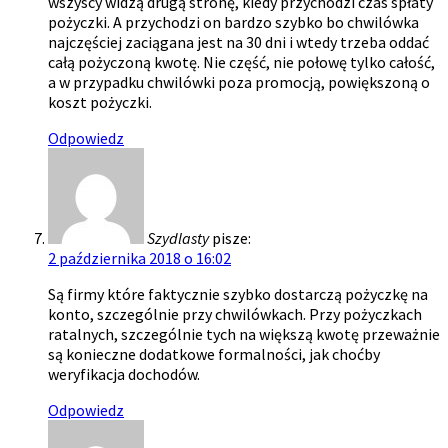
wszyscy widzą drugą stronę, kiedy przychodzi czas spłaty
pożyczki. A przychodzi on bardzo szybko bo chwilówka
najczęściej zaciągana jest na 30 dni i wtedy trzeba oddać
całą pożyczoną kwotę. Nie część, nie połowę tylko całość,
a w przypadku chwilówki poza promocją, powiększoną o
koszt pożyczki.
Odpowiedz
Szydlasty
pisze:
2 października 2018 o 16:02
Są firmy które faktycznie szybko dostarczą pożyczkę na
konto, szczególnie przy chwilówkach. Przy pożyczkach
ratalnych, szczególnie tych na większą kwotę przeważnie
są konieczne dodatkowe formalności, jak choćby
weryfikacja dochodów.
Odpowiedz