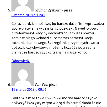
Szymon Zyskowny
pisze:
8 marca 2018 o 11:40
Co raz bardziej możliwe, bo bardzo dużo firm wprowadza
spore ułatwienia w uzyskaniu pożyczki. Nawet typowy
przelew weryfikacyjny odchodzi do lamusa i powoli
zamiast niego wchodzi automatyczna weryfikacja
rachunku bankowego. Szczególnie przy małych kwota
pożyczki czy chwilówki możemy liczyć że potrzebne
pieniądze bardzo szybko trafią na nasze konto.
Odpowiedz
Pan Peti
pisze:
12 marca 2018 o 09:51
Faktem jest że takie chwilówki można bardzo szybko
pożyczyć i wszyscy w tym widzą duży atut. Szkoda że nie