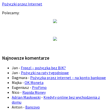
Pożyczki przez Internet
Polecamy:
Najnowsze komentarze
Jan
-
Freezl – pożyczka bez BIK?
Jan
-
Pożyczki na raty tygodniowe
Dagmara
-
Pożyczka przez internet – na konto bankowe
Majka
-
OK Moneta
Eugeniusz
-
ProFimo
Nico
-
Rapida Money
Adrian Masłowski
-
Kredyty online bez wychodzenia z
domu
Anton
-
Bancovo