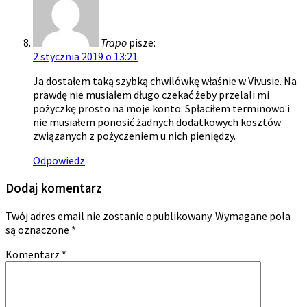
Trapo
pisze:
2 stycznia 2019 o 13:21
Ja dostałem taką szybką chwilówkę właśnie w Vivusie. Na
prawdę nie musiałem długo czekać żeby przelali mi
pożyczkę prosto na moje konto. Spłaciłem terminowo i
nie musiałem ponosić żadnych dodatkowych kosztów
związanych z pożyczeniem u nich pieniędzy.
Odpowiedz
Dodaj komentarz
Twój adres email nie zostanie opublikowany.
Wymagane pola
są oznaczone
*
Komentarz
*