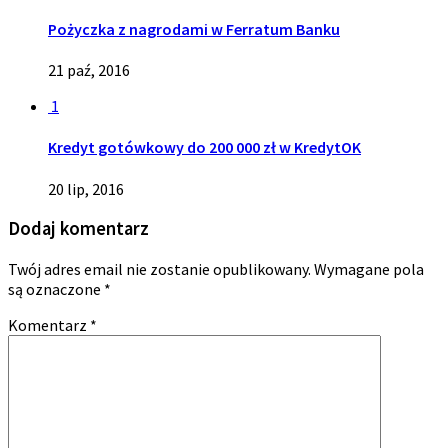
Pożyczka z nagrodami w Ferratum Banku
21 paź, 2016
1
Kredyt gotówkowy do 200 000 zł w KredytOK
20 lip, 2016
Dodaj komentarz
Twój adres email nie zostanie opublikowany.
Wymagane pola
są oznaczone
*
Komentarz
*