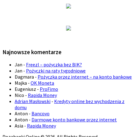
Najnowsze komentarze
Jan
-
Freezl – pożyczka bez BIK?
Jan
-
Pożyczki na raty tygodniowe
Dagmara
-
Pożyczka przez internet – na konto bankowe
Majka
-
OK Moneta
Eugeniusz
-
ProFimo
Nico
-
Rapida Money
Adrian Masłowski
-
Kredyty online bez wychodzenia z
domu
Anton
-
Bancovo
Anton
-
Darmowe konto bankowe przez internet
Asia
-
Rapida Money
Pozabanki Online © 2026. All Rights Reserved.