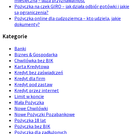
miesięczną – duża przyznawalność
Pożyczka na czek GIRO – jak działa odbiór gotówki i jakie
są ograniczenia?
Pożyczka online dla cudzoziemca – kto udziela, jakie
dokumenty?
Kategorie
Banki
Biznes & Gospodarka
Chwilówka bez BIK
Karta Kredytowa
Kredyt bez zaświadczeń
Kredyt dla firm
Kredyt pod zastaw
Kredyt przez internet
Limit w koncie
Mała Pożyczka
Nowe Chwilówki
Nowe Pożyczki Pozabankowe
Pożyczka 18 lat
Pożyczka bez BIK
Pożyczka dla zadłużonych