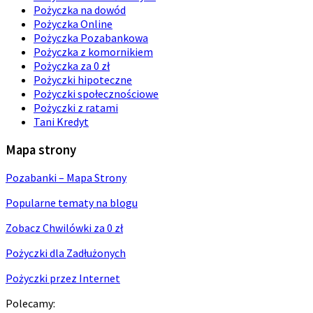
Pożyczka na dowód
Pożyczka Online
Pożyczka Pozabankowa
Pożyczka z komornikiem
Pożyczka za 0 zł
Pożyczki hipoteczne
Pożyczki społecznościowe
Pożyczki z ratami
Tani Kredyt
Mapa strony
Pozabanki – Mapa Strony
Popularne tematy na blogu
Zobacz Chwilówki za 0 zł
Pożyczki dla Zadłużonych
Pożyczki przez Internet
Polecamy: