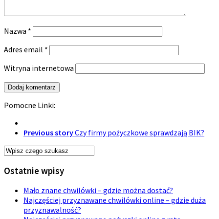
Nazwa
*
Adres email
*
Witryna internetowa
Pomocne Linki:
Previous story
Czy firmy pożyczkowe sprawdzają BIK?
Ostatnie wpisy
Mało znane chwilówki – gdzie można dostać?
Najczęściej przyznawane chwilówki online – gdzie duża
przyznawalność?