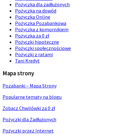
Pożyczka dla zadłużonych
Pożyczka na dowód
Pożyczka Online
Pożyczka Pozabankowa
Pożyczka z komornikiem
Pożyczka za 0 zł
Pożyczki hipoteczne
Pożyczki społecznościowe
Pożyczki z ratami
Tani Kredyt
Mapa strony
Pozabanki – Mapa Strony
Popularne tematy na blogu
Zobacz Chwilówki za 0 zł
Pożyczki dla Zadłużonych
Pożyczki przez Internet