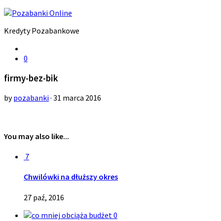
Kredyty Pozabankowe
0
firmy-bez-bik
by
pozabanki
· 31 marca 2016
You may also like...
7
Chwilówki na dłuższy okres
27 paź, 2016
0