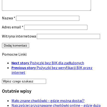
Nazwa
*
Adres email
*
Witryna internetowa
Pomocne Linki:
Next story
Pożyczki bez BIK dla zadłużonych
Previous story
Pożyczki bez weryfikacji BIK przez
internet
Ostatnie wpisy
Mało znane chwilówki – gdzie można dostać?
Najczęściej przyznawane chwilówki online – gdzie duża