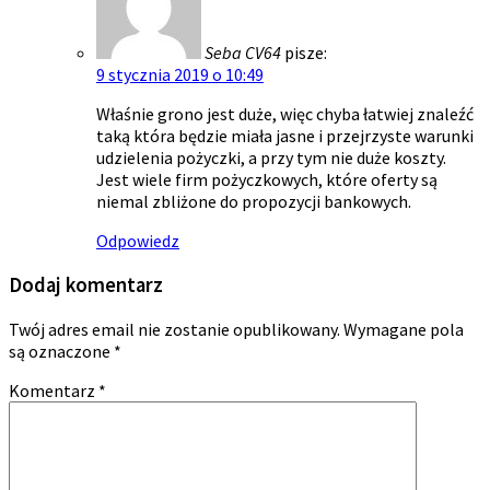
Seba CV64
pisze:
9 stycznia 2019 o 10:49
Właśnie grono jest duże, więc chyba łatwiej znaleźć
taką która będzie miała jasne i przejrzyste warunki
udzielenia pożyczki, a przy tym nie duże koszty.
Jest wiele firm pożyczkowych, które oferty są
niemal zbliżone do propozycji bankowych.
Odpowiedz
Dodaj komentarz
Twój adres email nie zostanie opublikowany.
Wymagane pola
są oznaczone
*
Komentarz
*