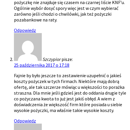
pożyczkę nie znajduje się czasem na czarnej liście KNF’u.
Ogólnie wybór dosyć spory więc jest w czym wybierać
zarówno jeśli chodzi o chwilówki, jak też pożyczki
pozabankowe na raty.
Odpowiedz
Szczypior
pisze:
25 października 2017 o 17:18
Fajnie by było jeszcze to zestawienie uzupełnić o jakieś
koszty pożyczek w tych firmach. Niektóre mają dobrą
ofertę, ale tak szczerze mówiąc u większości to porażka
straszna. Dla mnie jeśli gdzieś jest do oddania drugie tyle
co pożyczana kwota to już jest jakiś obłęd. A wiem z
doświadczenia że większość firm które posiada u siebie
wysokie pożyczki, ma właśnie takie wysokie koszty.
Odpowiedz