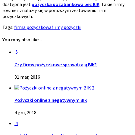
dostępna jest
pożyczka pozabankowa bez BIK
. Takie firmy
również znalazły się w poniższym zestawieniu firm
pożyczkowych.
Tags:
firma pożyczkowa
firmy pożyczki
You may also like...
5
Czy firmy pożyczkowe sprawdzają BIK?
31 mar, 2016
2
Pożyczki online z negatywnym BIK
4 gru, 2018
4