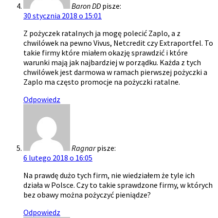
Baron DD
pisze:
30 stycznia 2018 o 15:01
Z pożyczek ratalnych ja mogę polecić Zaplo, a z
chwilówek na pewno Vivus, Netcredit czy Extraportfel. To
takie firmy które miałem okazję sprawdzić i które
warunki mają jak najbardziej w porządku. Każda z tych
chwilówek jest darmowa w ramach pierwszej pożyczki a
Zaplo ma często promocje na pożyczki ratalne.
Odpowiedz
Ragnar
pisze:
6 lutego 2018 o 16:05
Na prawdę dużo tych firm, nie wiedziałem że tyle ich
działa w Polsce. Czy to takie sprawdzone firmy, w których
bez obawy można pożyczyć pieniądze?
Odpowiedz