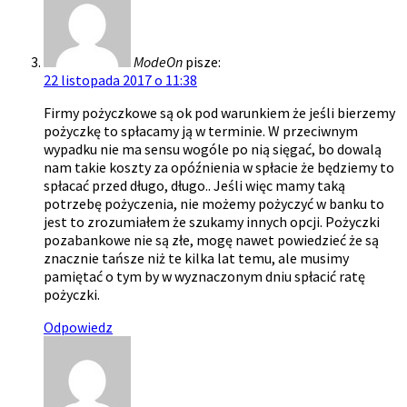
ModeOn
pisze:
22 listopada 2017 o 11:38
Firmy pożyczkowe są ok pod warunkiem że jeśli bierzemy
pożyczkę to spłacamy ją w terminie. W przeciwnym
wypadku nie ma sensu wogóle po nią sięgać, bo dowalą
nam takie koszty za opóźnienia w spłacie że będziemy to
spłacać przed długo, długo.. Jeśli więc mamy taką
potrzebę pożyczenia, nie możemy pożyczyć w banku to
jest to zrozumiałem że szukamy innych opcji. Pożyczki
pozabankowe nie są złe, mogę nawet powiedzieć że są
znacznie tańsze niż te kilka lat temu, ale musimy
pamiętać o tym by w wyznaczonym dniu spłacić ratę
pożyczki.
Odpowiedz