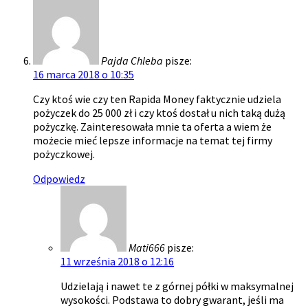
Pajda Chleba
pisze:
16 marca 2018 o 10:35
Czy ktoś wie czy ten Rapida Money faktycznie udziela
pożyczek do 25 000 zł i czy ktoś dostał u nich taką dużą
pożyczkę. Zainteresowała mnie ta oferta a wiem że
możecie mieć lepsze informacje na temat tej firmy
pożyczkowej.
Odpowiedz
Mati666
pisze:
11 września 2018 o 12:16
Udzielają i nawet te z górnej półki w maksymalnej
wysokości. Podstawa to dobry gwarant, jeśli ma