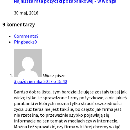
Najniższa rata pożyczki pozabankowej – w Wonga
30 maj, 2016
9 komentarzy
Comments
9
Pingbacks
0
Miłosz
pisze:
3 października 2017 o 15:40
Bardzo dobra lista, tym bardziej że ujęte zostały tutaj jak
widzę tylko te sprawdzone firmy pożyczkowe, a nie jakieś
parabanki w których można tylko stracić oszczędności
życia. Już teraz nie jest tak źle, bo często jak firma jest
nie rzetelna, to przeważnie szybko pojawiają się
informacje na ten temat w mediach czy w internecie.
Można też sprawdzić, czy firma w której chcemy wziąć