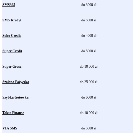
SMS365
do 3000 zł
SMS Kredyt
do 5000 zł
Soho Credit
do 4000 zł
Super Credit
do 5000 zł
Super Grosz
do 10 000 zł
Szalona Pożyczka
do 25 000 zł
Szybka Gotówka
do 6000 zł
Takto Finanse
do 10 000 zł
VIA SMS
do 5000 zł