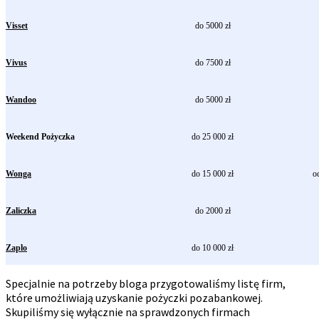
Visset
do 5000 zł
Vivus
do 7500 zł
Wandoo
do 5000 zł
Weekend Pożyczka
do 25 000 zł
Wonga
do 15 000 zł
o
Zaliczka
do 2000 zł
Zaplo
do 10 000 zł
Specjalnie na potrzeby bloga przygotowaliśmy listę firm,
które umożliwiają uzyskanie pożyczki pozabankowej.
Skupiliśmy się wyłącznie na sprawdzonych firmach