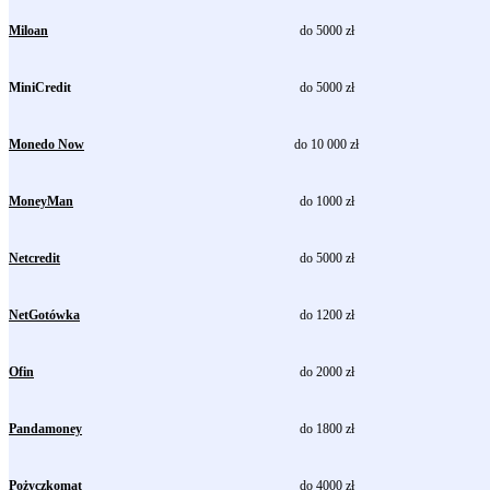
Miloan
do 5000 zł
MiniCredit
do 5000 zł
Monedo Now
do 10 000 zł
MoneyMan
do 1000 zł
Netcredit
do 5000 zł
NetGotówka
do 1200 zł
Ofin
do 2000 zł
Pandamoney
do 1800 zł
Pożyczkomat
do 4000 zł