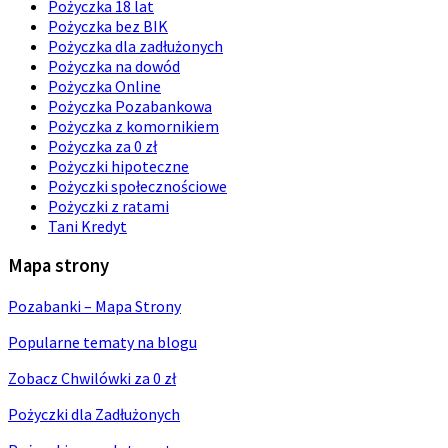
Pożyczka 18 lat
Pożyczka bez BIK
Pożyczka dla zadłużonych
Pożyczka na dowód
Pożyczka Online
Pożyczka Pozabankowa
Pożyczka z komornikiem
Pożyczka za 0 zł
Pożyczki hipoteczne
Pożyczki społecznościowe
Pożyczki z ratami
Tani Kredyt
Mapa strony
Pozabanki – Mapa Strony
Popularne tematy na blogu
Zobacz Chwilówki za 0 zł
Pożyczki dla Zadłużonych