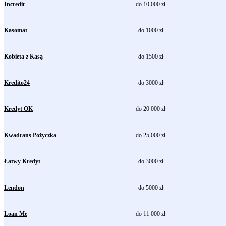
Incredit
do 10 000 zł
Kasomat
do 1000 zł
Kobieta z Kasą
do 1500 zł
Kredito24
do 3000 zł
Kredyt OK
do 20 000 zł
Kwadrans Pożyczka
do 25 000 zł
Łatwy Kredyt
do 3000 zł
Lendon
do 5000 zł
Loan Me
do 11 000 zł