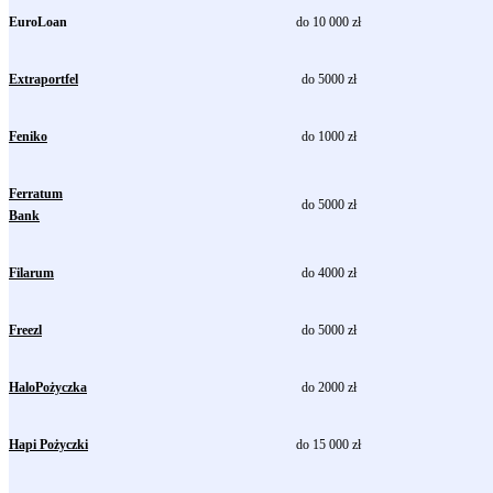
EuroLoan
do 10 000 zł
Extraportfel
do 5000 zł
Feniko
do 1000 zł
Ferratum
do 5000 zł
Bank
Filarum
do 4000 zł
Freezl
do 5000 zł
HaloPożyczka
do 2000 zł
Hapi Pożyczki
do 15 000 zł