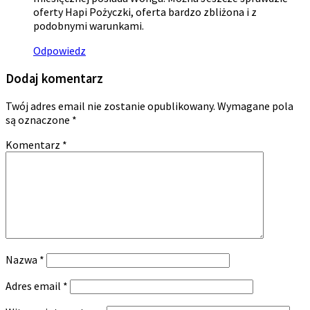
oferty Hapi Pożyczki, oferta bardzo zbliżona i z
podobnymi warunkami.
Odpowiedz
Dodaj komentarz
Twój adres email nie zostanie opublikowany.
Wymagane pola
są oznaczone
*
Komentarz
*
Nazwa
*
Adres email
*