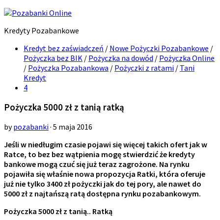
Kredyty Pozabankowe
Kredyt bez zaświadczeń
/
Nowe Pożyczki Pozabankowe
/
Pożyczka bez BIK
/
Pożyczka na dowód
/
Pożyczka Online
/
Pożyczka Pozabankowa
/
Pożyczki z ratami
/
Tani
Kredyt
4
Pożyczka 5000 zł z tanią ratką
by
pozabanki
· 5 maja 2016
Jeśli w niedługim czasie pojawi się więcej takich ofert jak w
Ratce, to bez bez wątpienia mogę stwierdzić że kredyty
bankowe mogą czuć się już teraz zagrożone. Na rynku
pojawiła się właśnie nowa propozycja Ratki, która oferuje
już nie tylko 3400 zł pożyczki jak do tej pory, ale nawet do
5000 zł z najtańszą ratą dostępna rynku pozabankowym.
Pożyczka 5000 zł z tanią.. Ratką