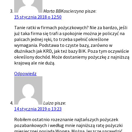
Marta BBKoscierzyna
pisze:
15 stycznia 2018 o 12:50
Tanie ratki w firmach pożyczkowych? Nie za bardzo, jeśli
już taka firma się trafi a spokojnie można je policzyć na
palcach jednej ręki, to trzeba spełnić określone
wymagania. Podstawa to czyste bazy, zarówno w
dłużnikach jak KRD, jak też bazy BIK. Poza tym oczywiście
określony dochód. Może dostaniemy pożyczkę z najniższą
krajową ale nie dużą.
Odpowiedz
Luiza
pisze:
14 stycznia 2019 o 13:23
Robiłem ostatnio rozeznanie najtańszych pożyczek
pozabankowych i według mnie najniższą ratę pożyczki
miesięcznej posiada Wonga. Można Jeszcze sprawdzić