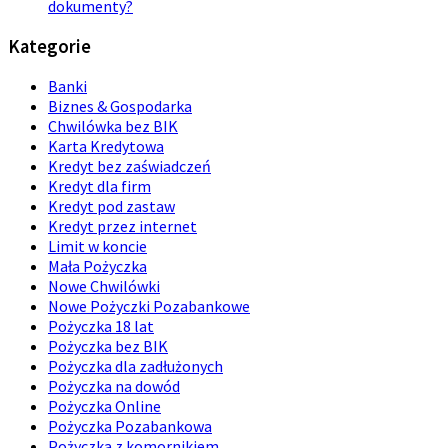
dokumenty?
Kategorie
Banki
Biznes & Gospodarka
Chwilówka bez BIK
Karta Kredytowa
Kredyt bez zaświadczeń
Kredyt dla firm
Kredyt pod zastaw
Kredyt przez internet
Limit w koncie
Mała Pożyczka
Nowe Chwilówki
Nowe Pożyczki Pozabankowe
Pożyczka 18 lat
Pożyczka bez BIK
Pożyczka dla zadłużonych
Pożyczka na dowód
Pożyczka Online
Pożyczka Pozabankowa
Pożyczka z komornikiem