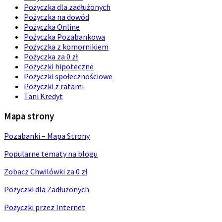
Pożyczka dla zadłużonych
Pożyczka na dowód
Pożyczka Online
Pożyczka Pozabankowa
Pożyczka z komornikiem
Pożyczka za 0 zł
Pożyczki hipoteczne
Pożyczki społecznościowe
Pożyczki z ratami
Tani Kredyt
Mapa strony
Pozabanki – Mapa Strony
Popularne tematy na blogu
Zobacz Chwilówki za 0 zł
Pożyczki dla Zadłużonych
Pożyczki przez Internet