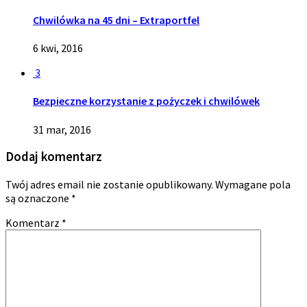
Chwilówka na 45 dni – Extraportfel
6 kwi, 2016
3
Bezpieczne korzystanie z pożyczek i chwilówek
31 mar, 2016
Dodaj komentarz
Twój adres email nie zostanie opublikowany.
Wymagane pola
są oznaczone
*
Komentarz
*