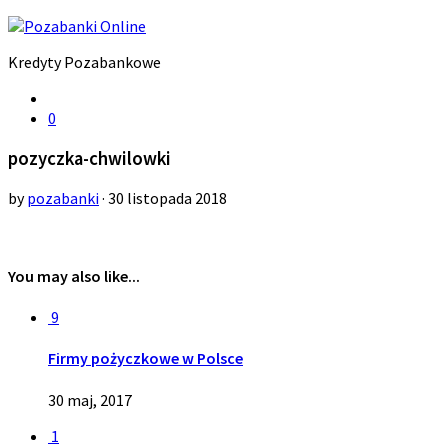
Kredyty Pozabankowe
0
pozyczka-chwilowki
by
pozabanki
· 30 listopada 2018
You may also like...
9
Firmy pożyczkowe w Polsce
30 maj, 2017
1