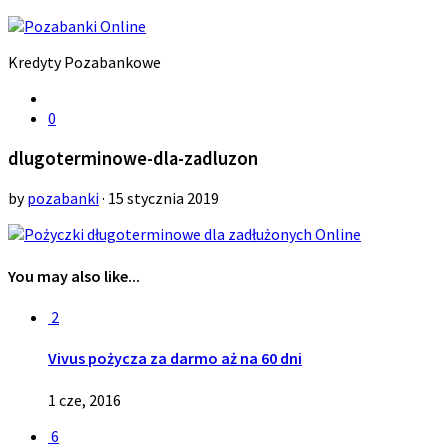
Kredyty Pozabankowe
0
dlugoterminowe-dla-zadluzon
by
pozabanki
· 15 stycznia 2019
You may also like...
2
Vivus pożycza za darmo aż na 60 dni
1 cze, 2016
6