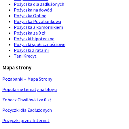
Pożyczka dla zadłużonych
Pożyczka na dowód
Pożyczka Online
Pożyczka Pozabankowa
Pożyczka z komornikiem
Pożyczka za 0 zł
Pożyczki hipoteczne
Pożyczki społecznościowe
Pożyczki z ratami
Tani Kredyt
Mapa strony
Pozabanki – Mapa Strony
Popularne tematy na blogu
Zobacz Chwilówki za 0 zł
Pożyczki dla Zadłużonych
Pożyczki przez Internet