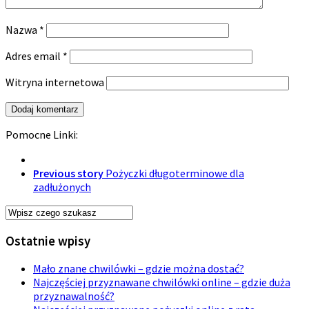
Nazwa
*
Adres email
*
Witryna internetowa
Pomocne Linki:
Previous story
Pożyczki długoterminowe dla
zadłużonych
Ostatnie wpisy
Mało znane chwilówki – gdzie można dostać?
Najczęściej przyznawane chwilówki online – gdzie duża
przyznawalność?