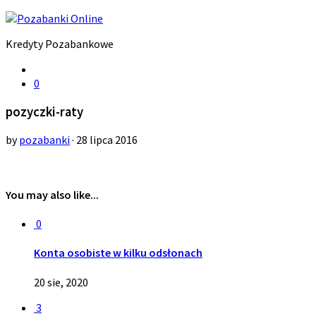
Kredyty Pozabankowe
0
pozyczki-raty
by
pozabanki
· 28 lipca 2016
You may also like...
0
Konta osobiste w kilku odsłonach
20 sie, 2020
3