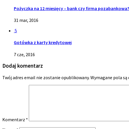
Pożyczka na 12 miesięcy – bank czy firma pozabankowa
31 mar, 2016
5
Gotówka z karty kredytowej
7 cze, 2016
Dodaj komentarz
Twój adres email nie zostanie opublikowany.
Wymagane pola są
Komentarz
*