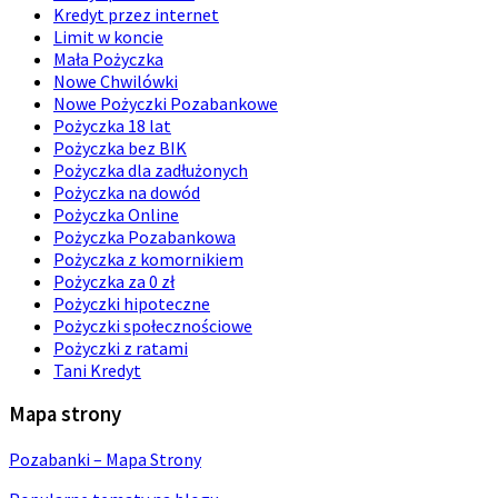
Kredyt przez internet
Limit w koncie
Mała Pożyczka
Nowe Chwilówki
Nowe Pożyczki Pozabankowe
Pożyczka 18 lat
Pożyczka bez BIK
Pożyczka dla zadłużonych
Pożyczka na dowód
Pożyczka Online
Pożyczka Pozabankowa
Pożyczka z komornikiem
Pożyczka za 0 zł
Pożyczki hipoteczne
Pożyczki społecznościowe
Pożyczki z ratami
Tani Kredyt
Mapa strony
Pozabanki – Mapa Strony