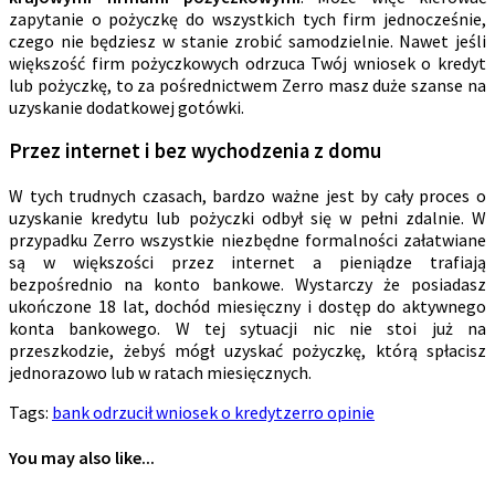
zapytanie o pożyczkę do wszystkich tych firm jednocześnie,
czego nie będziesz w stanie zrobić samodzielnie. Nawet jeśli
większość firm pożyczkowych odrzuca Twój wniosek o kredyt
lub pożyczkę, to za pośrednictwem Zerro masz duże szanse na
uzyskanie dodatkowej gotówki.
Przez internet i bez wychodzenia z domu
W tych trudnych czasach, bardzo ważne jest by cały proces o
uzyskanie kredytu lub pożyczki odbył się w pełni zdalnie. W
przypadku Zerro wszystkie niezbędne formalności załatwiane
są w większości przez internet a pieniądze trafiają
bezpośrednio na konto bankowe. Wystarczy że posiadasz
ukończone 18 lat, dochód miesięczny i dostęp do aktywnego
konta bankowego. W tej sytuacji nic nie stoi już na
przeszkodzie, żebyś mógł uzyskać pożyczkę, którą spłacisz
jednorazowo lub w ratach miesięcznych.
Tags:
bank odrzucił wniosek o kredyt
zerro opinie
You may also like...