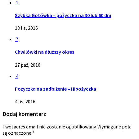
1
Szybka Gotówka – pożyczka na 30 lub 60 dni
18 lis, 2016
7
Chwilówki na dłuższy okres
27 paź, 2016
4
Pożyczka na zadłużenie – Hipożyczka
4 lis, 2016
Dodaj komentarz
Twój adres email nie zostanie opublikowany.
Wymagane pola
są oznaczone
*