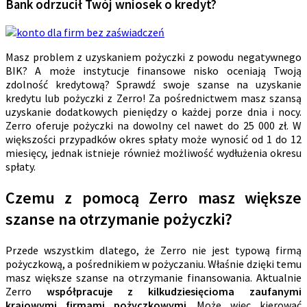
Bank odrzucił Twój wniosek o kredyt?
Masz problem z uzyskaniem pożyczki z powodu negatywnego
BIK? A może instytucje finansowe nisko oceniają Twoją
zdolność kredytową? Sprawdź swoje szanse na uzyskanie
kredytu lub pożyczki z Zerro! Za pośrednictwem masz szansą
uzyskanie dodatkowych pieniędzy o każdej porze dnia i nocy.
Zerro oferuje pożyczki na dowolny cel nawet do 25 000 zł. W
większości przypadków okres spłaty może wynosić od 1 do 12
miesięcy, jednak istnieje również możliwość wydłużenia okresu
spłaty.
Czemu z pomocą Zerro masz większe
szanse na otrzymanie pożyczki?
Przede wszystkim dlatego, że Zerro nie jest typową firmą
pożyczkową, a pośrednikiem w pożyczaniu. Właśnie dzięki temu
masz większe szanse na otrzymanie finansowania. Aktualnie
Zerro
współpracuje z kilkudziesięcioma zaufanymi
krajowymi firmami pożyczkowymi
. Może więc kierować