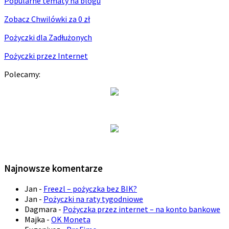
Popularne tematy na blogu
Zobacz Chwilówki za 0 zł
Pożyczki dla Zadłużonych
Pożyczki przez Internet
Polecamy:
Najnowsze komentarze
Jan
-
Freezl – pożyczka bez BIK?
Jan
-
Pożyczki na raty tygodniowe
Dagmara
-
Pożyczka przez internet – na konto bankowe
Majka
-
OK Moneta