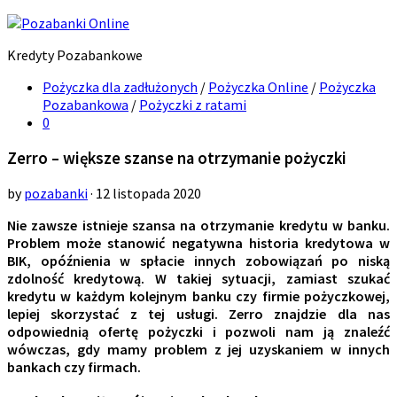
Kredyty Pozabankowe
Pożyczka dla zadłużonych
/
Pożyczka Online
/
Pożyczka
Pozabankowa
/
Pożyczki z ratami
0
Zerro – większe szanse na otrzymanie pożyczki
by
pozabanki
· 12 listopada 2020
Nie zawsze istnieje szansa na otrzymanie kredytu w banku.
Problem może stanowić negatywna historia kredytowa w
BIK, opóźnienia w spłacie innych zobowiązań po niską
zdolność kredytową. W takiej sytuacji, zamiast szukać
kredytu w każdym kolejnym banku czy firmie pożyczkowej,
lepiej skorzystać z tej usługi. Zerro znajdzie dla nas
odpowiednią ofertę pożyczki i pozwoli nam ją znaleźć
wówczas, gdy mamy problem z jej uzyskaniem w innych
bankach czy firmach.