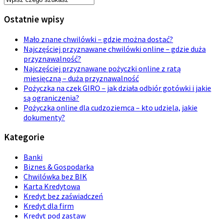
Ostatnie wpisy
Mało znane chwilówki – gdzie można dostać?
Najczęściej przyznawane chwilówki online – gdzie duża
przyznawalność?
Najczęściej przyznawane pożyczki online z ratą
miesięczną – duża przyznawalność
Pożyczka na czek GIRO – jak działa odbiór gotówki i jakie
są ograniczenia?
Pożyczka online dla cudzoziemca – kto udziela, jakie
dokumenty?
Kategorie
Banki
Biznes & Gospodarka
Chwilówka bez BIK
Karta Kredytowa
Kredyt bez zaświadczeń
Kredyt dla firm
Kredyt pod zastaw