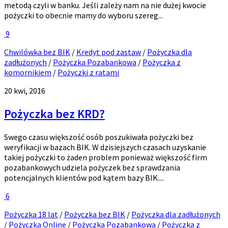
metodą czyli w banku. Jeśli zależy nam na nie dużej kwocie
pożyczki to obecnie mamy do wyboru szereg...
9
Chwilówka bez BIK
/
Kredyt pod zastaw
/
Pożyczka dla
zadłużonych
/
Pożyczka Pozabankowa
/
Pożyczka z
komornikiem
/
Pożyczki z ratami
20 kwi, 2016
Pożyczka bez KRD?
Swego czasu większość osób poszukiwała pożyczki bez
weryfikacji w bazach BIK. W dzisiejszych czasach uzyskanie
takiej pożyczki to żaden problem ponieważ większość firm
pozabankowych udziela pożyczek bez sprawdzania
potencjalnych klientów pod kątem bazy BIK....
6
Pożyczka 18 lat
/
Pożyczka bez BIK
/
Pożyczka dla zadłużonych
/
Pożyczka Online
/
Pożyczka Pozabankowa
/
Pożyczka z