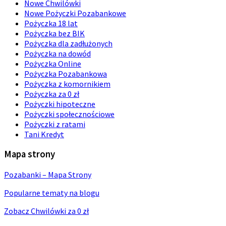
Nowe Chwilówki
Nowe Pożyczki Pozabankowe
Pożyczka 18 lat
Pożyczka bez BIK
Pożyczka dla zadłużonych
Pożyczka na dowód
Pożyczka Online
Pożyczka Pozabankowa
Pożyczka z komornikiem
Pożyczka za 0 zł
Pożyczki hipoteczne
Pożyczki społecznościowe
Pożyczki z ratami
Tani Kredyt
Mapa strony
Pozabanki – Mapa Strony
Popularne tematy na blogu
Zobacz Chwilówki za 0 zł