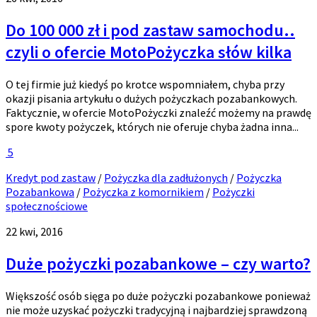
Do 100 000 zł i pod zastaw samochodu..
czyli o ofercie MotoPożyczka słów kilka
O tej firmie już kiedyś po krotce wspomniałem, chyba przy
okazji pisania artykułu o dużych pożyczkach pozabankowych.
Faktycznie, w ofercie MotoPożyczki znaleźć możemy na prawdę
spore kwoty pożyczek, których nie oferuje chyba żadna inna...
5
Kredyt pod zastaw
/
Pożyczka dla zadłużonych
/
Pożyczka
Pozabankowa
/
Pożyczka z komornikiem
/
Pożyczki
społecznościowe
22 kwi, 2016
Duże pożyczki pozabankowe – czy warto?
Większość osób sięga po duże pożyczki pozabankowe ponieważ
nie może uzyskać pożyczki tradycyjną i najbardziej sprawdzoną