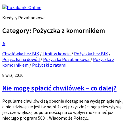
Kredyty Pozabankowe
Category:
Pożyczka z komornikiem
5
Chwilówka bez BIK
/
Limit w koncie
/
Pożyczka bez BIK
/
Pożyczka na dowód
/
Pożyczka Pozabankowa
/
Pożyczka z
komornikiem
/
Pożyczki z ratami
8 wrz, 2016
Nie mogę spłacić chwilówek – co dalej?
Popularne chwilówki są obecnie dostępne na wyciągnięcie ręki,
a nie zdziwię się jeśli w najbliższej przyszłości będą cieszyły się
jeszcze większą popularnością na co wpływ może mieć już
niedługo program 500+. Wiadomo że Polacy...