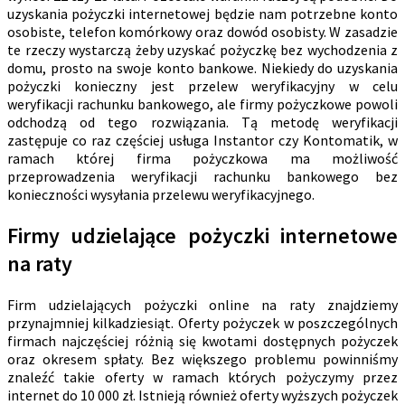
uzyskania pożyczki internetowej będzie nam potrzebne konto
osobiste, telefon komórkowy oraz dowód osobisty. W zasadzie
te rzeczy wystarczą żeby uzyskać pożyczkę bez wychodzenia z
domu, prosto na swoje konto bankowe. Niekiedy do uzyskania
pożyczki konieczny jest przelew weryfikacyjny w celu
weryfikacji rachunku bankowego, ale firmy pożyczkowe powoli
odchodzą od tego rozwiązania. Tą metodę weryfikacji
zastępuje co raz częściej usługa Instantor czy Kontomatik, w
ramach której firma pożyczkowa ma możliwość
przeprowadzenia weryfikacji rachunku bankowego bez
konieczności wysyłania przelewu weryfikacyjnego.
Firmy udzielające pożyczki internetowe
na raty
Firm udzielających pożyczki online na raty znajdziemy
przynajmniej kilkadziesiąt. Oferty pożyczek w poszczególnych
firmach najczęściej różnią się kwotami dostępnych pożyczek
oraz okresem spłaty. Bez większego problemu powinniśmy
znaleźć takie oferty w ramach których pożyczymy przez
internet do 10 000 zł. Istnieją również oferty wyższych pożyczek