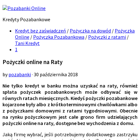
Kredyty Pozabankowe
Kredyt bez zaświadczeń
/
Pożyczka na dowód
/
Pożyczka
Online
/
Pożyczka Pozabankowa
/
Pożyczki z ratami
/
Tani Kredyt
1
Pożyczki online na Raty
by
pozabanki
· 30 października 2018
Nie tylko kredyt w banku można uzyskać na raty, również
spłata pożyczek pozabankowych może odbywać się w
równych ratach miesięcznych. Kiedyś pożyczki pozabankowe
kojarzone były albo z krótkoterminowymi chwilówkami albo
z pożyczkami domowymi z ratami tygodniowymi. Obecnie
na rynku pożyczkowym jest całe grono firm udzielających
pożyczki online na raty, dostępne bez wychodzenia z domu.
Jaką firmę wybrać, jeśli potrzebujemy dodatkowego zastrzyku