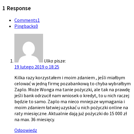
1 Response
Comments
1
Pingbacks
0
Ulka
pisze:
19 lutego 2019 o 18:25
Kilka razy korzystałem i moim zdaniem , jeśli miałbym
celować w jedną firmę pozabankową to chyba wybrałbym
Zaplo. Może Wonga ma tanie pożyczki, ale tak na prawdę
jeśli bank odrzucił nam wniosek o kredyt, to u nich raczej
będzie to samo. Zaplo ma nieco mniejsze wymagania i
moim zdaniem łatwiej uzyskać u nich pożyczki online na
raty miesięczne. Aktualnie dają już pożyczki do 15 000 zł
na max. 36 miesięcy.
Odpowiedz