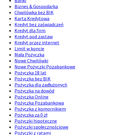
Banki
Biznes & Gospodarka
Chwilówka bez BIK
Karta Kredytowa
Kredyt bez zaświadczeń
Kredyt dla firm
Kredyt pod zastaw
Kredyt przez internet
Limit w koncie
Mała Pożyczka
Nowe Chwilówki
Nowe Pożyczki Pozabankowe
Pożyczka 18 lat
Pożyczka bez BIK
Pożyczka dla zadłużonych
Pożyczka na dowód
Pożyczka Online
Pożyczka Pozabankowa
Pożyczka z komornikiem
Pożyczka za 0 zł
Pożyczki hipoteczne
Pożyczki społecznościowe
Pożyczki z ratami