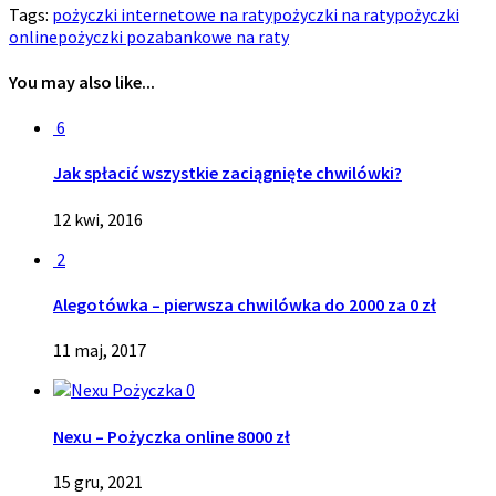
Tags:
pożyczki internetowe na raty
pożyczki na raty
pożyczki
online
pożyczki pozabankowe na raty
You may also like...
6
Jak spłacić wszystkie zaciągnięte chwilówki?
12 kwi, 2016
2
Alegotówka – pierwsza chwilówka do 2000 za 0 zł
11 maj, 2017
0
Nexu – Pożyczka online 8000 zł
15 gru, 2021